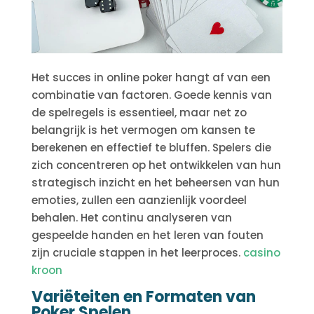
Het succes in online poker hangt af van een
combinatie van factoren. Goede kennis van
de spelregels is essentieel, maar net zo
belangrijk is het vermogen om kansen te
berekenen en effectief te bluffen. Spelers die
zich concentreren op het ontwikkelen van hun
strategisch inzicht en het beheersen van hun
emoties, zullen een aanzienlijk voordeel
behalen. Het continu analyseren van
gespeelde handen en het leren van fouten
zijn cruciale stappen in het leerproces.
casino
kroon
Variëteiten en Formaten van
Poker Spelen