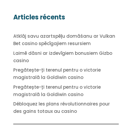
Articles récents
Atklāj savu azartspēļu domāšanu ar Vulkan
Bet casino spēcīgajiem resursiem
Laimē dāsni ar izdevīgiem bonusiem Gizbo
casino
Pregătește-ți terenul pentru o victorie
magistrală la Goldiwin casino
Pregătește-ți terenul pentru o victorie
magistrală la Goldiwin casino
Débloquez les plans révolutionnaires pour
des gains totaux au casino