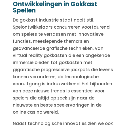
Ontwikkelingen in Gokkast
Spellen
De gokkast industrie staat nooit stil.
Spelontwikkelaars concurreren voortdurend
om spelers te verrassen met innovatieve
functies, meeslepende thema’s en
geavanceerde grafische technieken. Van
virtual reality gokkasten die een ongekende
immersie bieden tot gokkasten met
gigantische progressieve jackpots die levens
kunnen veranderen, de technologische
vooruitgang is indrukwekkend. Het bijhouden
van deze nieuwe trends is essentieel voor
spelers die altijd op zoek zijn naar de
nieuwste en beste speelervaringen in de
online casino wereld.
Naast technologische innovaties zien we ook