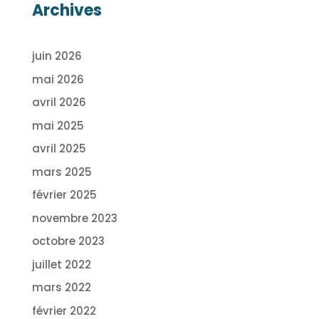
Archives
juin 2026
mai 2026
avril 2026
mai 2025
avril 2025
mars 2025
février 2025
novembre 2023
octobre 2023
juillet 2022
mars 2022
février 2022