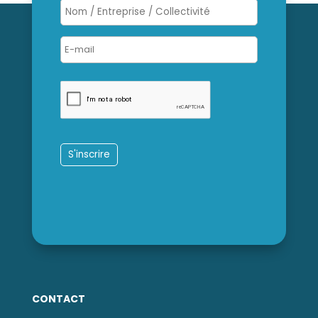
CONTACT