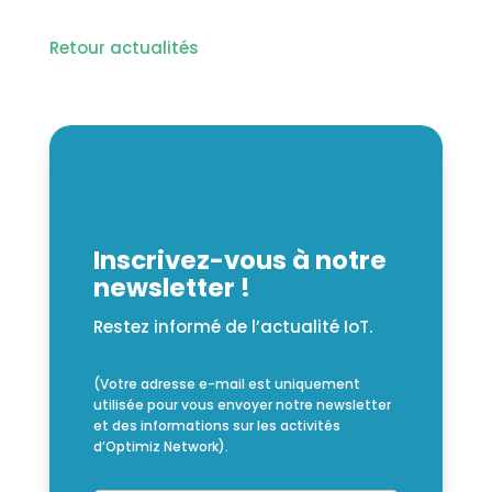
Retour actualités
Inscrivez-vous à notre
newsletter !
Restez informé de l’actualité IoT.
(Votre adresse e-mail est uniquement
utilisée pour vous envoyer notre newsletter
et des informations sur les activités
d’Optimiz Network).