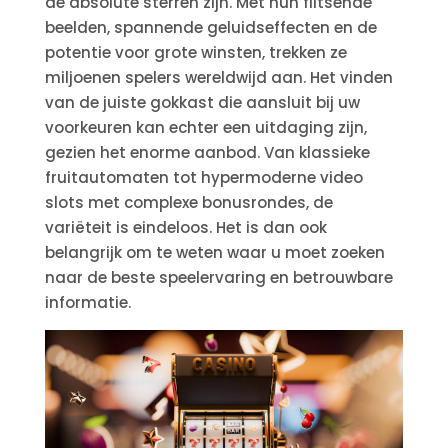
de absolute sterren zijn. Met hun flitsende
beelden, spannende geluidseffecten en de
potentie voor grote winsten, trekken ze
miljoenen spelers wereldwijd aan. Het vinden
van de juiste gokkast die aansluit bij uw
voorkeuren kan echter een uitdaging zijn,
gezien het enorme aanbod. Van klassieke
fruitautomaten tot hypermoderne video
slots met complexe bonusrondes, de
variëteit is eindeloos. Het is dan ook
belangrijk om te weten waar u moet zoeken
naar de beste speelervaring en betrouwbare
informatie.