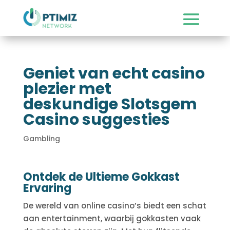
Geniet van echt casino
plezier met
deskundige Slotsgem
Casino suggesties
Gambling
Ontdek de Ultieme Gokkast
Ervaring
De wereld van online casino’s biedt een schat
aan entertainment, waarbij gokkasten vaak