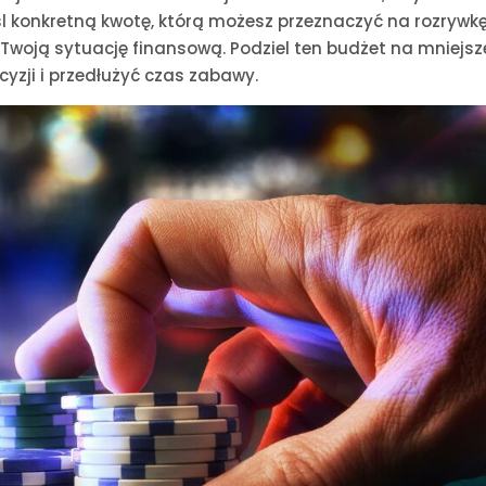
śl konkretną kwotę, którą możesz przeznaczyć na rozrywkę
 Twoją sytuację finansową. Podziel ten budżet na mniejsz
yzji i przedłużyć czas zabawy.