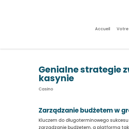
Accueil
Votre
Genialne strategie 
kasynie
Casino
Zarządzanie budżetem w g
Kluczem do długoterminowego sukcesu i
zarządzanie budżetem, a platforma ta