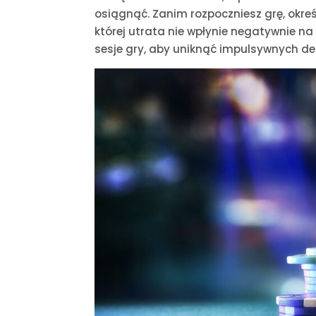
osiągnąć. Zanim rozpoczniesz grę, okre
której utrata nie wpłynie negatywnie na
sesje gry, aby uniknąć impulsywnych dec