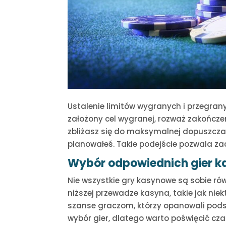
Ustalenie limitów wygranych i przegrany
założony cel wygranej, rozważ zakończeni
zbliżasz się do maksymalnej dopuszczalne
planowałeś. Takie podejście pozwala zac
Wybór odpowiednich gier 
Nie wszystkie gry kasynowe są sobie ró
niższej przewadze kasyna, takie jak nie
szanse graczom, którzy opanowali pod
wybór gier, dlatego warto poświęcić cz