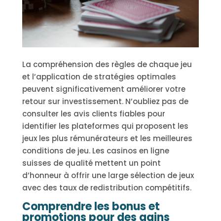
La compréhension des règles de chaque jeu
et l’application de stratégies optimales
peuvent significativement améliorer votre
retour sur investissement. N’oubliez pas de
consulter les avis clients fiables pour
identifier les plateformes qui proposent les
jeux les plus rémunérateurs et les meilleures
conditions de jeu. Les casinos en ligne
suisses de qualité mettent un point
d’honneur à offrir une large sélection de jeux
avec des taux de redistribution compétitifs.
Comprendre les bonus et
promotions pour des gains