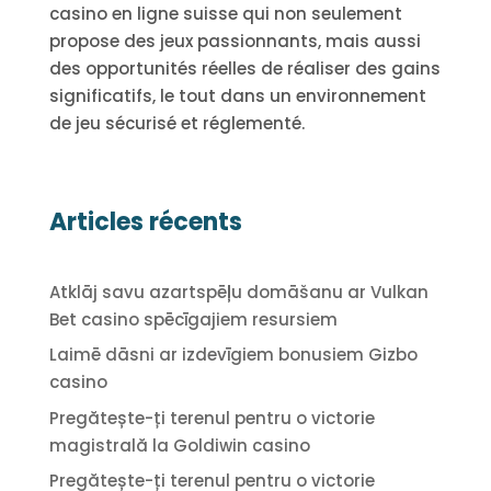
casino en ligne suisse qui non seulement
propose des jeux passionnants, mais aussi
des opportunités réelles de réaliser des gains
significatifs, le tout dans un environnement
de jeu sécurisé et réglementé.
Articles récents
Atklāj savu azartspēļu domāšanu ar Vulkan
Bet casino spēcīgajiem resursiem
Laimē dāsni ar izdevīgiem bonusiem Gizbo
casino
Pregătește-ți terenul pentru o victorie
magistrală la Goldiwin casino
Pregătește-ți terenul pentru o victorie