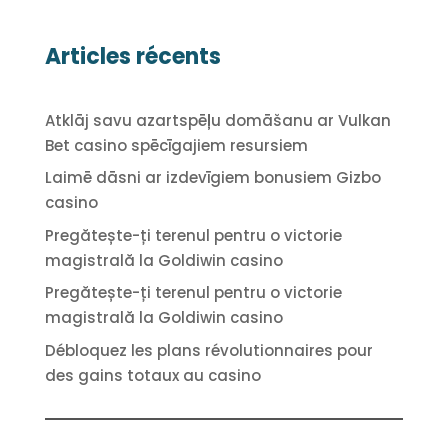
Articles récents
Atklāj savu azartspēļu domāšanu ar Vulkan
Bet casino spēcīgajiem resursiem
Laimē dāsni ar izdevīgiem bonusiem Gizbo
casino
Pregătește-ți terenul pentru o victorie
magistrală la Goldiwin casino
Pregătește-ți terenul pentru o victorie
magistrală la Goldiwin casino
Débloquez les plans révolutionnaires pour
des gains totaux au casino