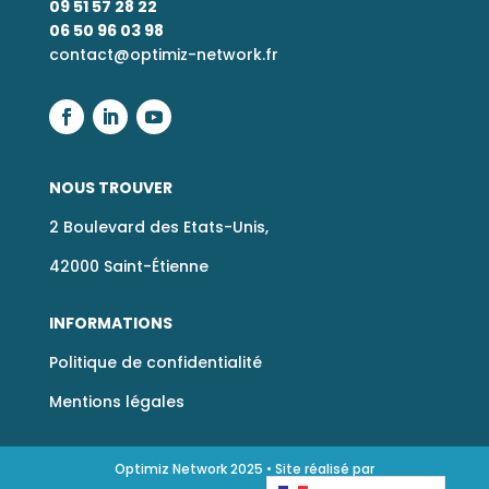
09 51 57 28 22
06 50 96 03 98
contact@optimiz-network.fr
NOUS TROUVER
2 Boulevard des Etats-Unis,
42000 Saint-Étienne
INFORMATIONS
Politique de confidentialité
Mentions légales
Optimiz Network 2025 • Site réalisé par