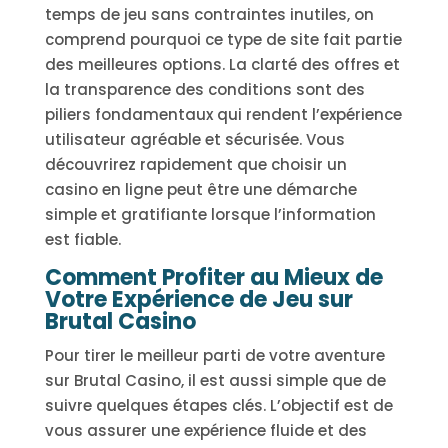
temps de jeu sans contraintes inutiles, on
comprend pourquoi ce type de site fait partie
des meilleures options. La clarté des offres et
la transparence des conditions sont des
piliers fondamentaux qui rendent l’expérience
utilisateur agréable et sécurisée. Vous
découvrirez rapidement que choisir un
casino en ligne peut être une démarche
simple et gratifiante lorsque l’information
est fiable.
Comment Profiter au Mieux de
Votre Expérience de Jeu sur
Brutal Casino
Pour tirer le meilleur parti de votre aventure
sur Brutal Casino, il est aussi simple que de
suivre quelques étapes clés. L’objectif est de
vous assurer une expérience fluide et des