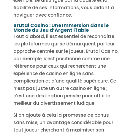
exemple, se distingue par la qualité et la
fiabilité de ses informations, vous aidant à
naviguer avec confiance.
Brutal Casino : Une Immersion dans le
Monde du Jeu d’Argent Fiable
Tout d’abord, il est essentiel de reconnaître
les plateformes qui se démarquent par leur
approche centrée sur le joueur. Brutal Casino,
par exemple, s’est positionné comme une
référence pour ceux qui recherchent une
expérience de casino en ligne sans
complication et d’une qualité supérieure. Ce
n’est pas juste un autre casino en ligne ;
c’est une destination pensée pour offrir le
meilleur du divertissement ludique.
Si on ajoute à cela la promesse de bonus
sans mise, un avantage considérable pour
tout joueur cherchant à maximiser son