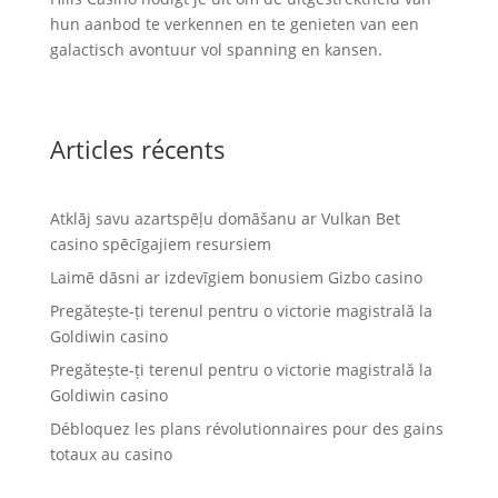
hun aanbod te verkennen en te genieten van een
galactisch avontuur vol spanning en kansen.
Articles récents
Atklāj savu azartspēļu domāšanu ar Vulkan Bet
casino spēcīgajiem resursiem
Laimē dāsni ar izdevīgiem bonusiem Gizbo casino
Pregătește-ți terenul pentru o victorie magistrală la
Goldiwin casino
Pregătește-ți terenul pentru o victorie magistrală la
Goldiwin casino
Débloquez les plans révolutionnaires pour des gains
totaux au casino