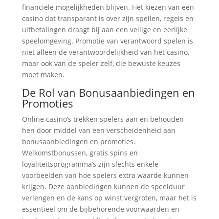
financiële mogelijkheden blijven. Het kiezen van een
casino dat transparant is over zijn spellen, regels en
uitbetalingen draagt bij aan een veilige en eerlijke
speelomgeving. Promotie van verantwoord spelen is
niet alleen de verantwoordelijkheid van het casino,
maar ook van de speler zelf, die bewuste keuzes
moet maken.
De Rol van Bonusaanbiedingen en
Promoties
Online casino’s trekken spelers aan en behouden
hen door middel van een verscheidenheid aan
bonusaanbiedingen en promoties.
Welkomstbonussen, gratis spins en
loyaliteitsprogramma’s zijn slechts enkele
voorbeelden van hoe spelers extra waarde kunnen
krijgen. Deze aanbiedingen kunnen de speelduur
verlengen en de kans op winst vergroten, maar het is
essentieel om de bijbehorende voorwaarden en