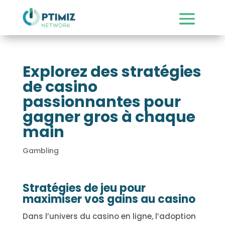
Explorez des stratégies
de casino
passionnantes pour
gagner gros à chaque
main
Gambling
Stratégies de jeu pour
maximiser vos gains au casino
Dans l’univers du casino en ligne, l’adoption