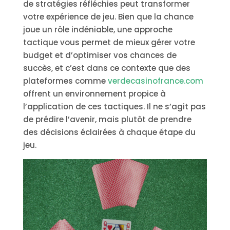
de stratégies réfléchies peut transformer
votre expérience de jeu. Bien que la chance
joue un rôle indéniable, une approche
tactique vous permet de mieux gérer votre
budget et d’optimiser vos chances de
succès, et c’est dans ce contexte que des
plateformes comme
verdecasinofrance.com
offrent un environnement propice à
l’application de ces tactiques. Il ne s’agit pas
de prédire l’avenir, mais plutôt de prendre
des décisions éclairées à chaque étape du
jeu.