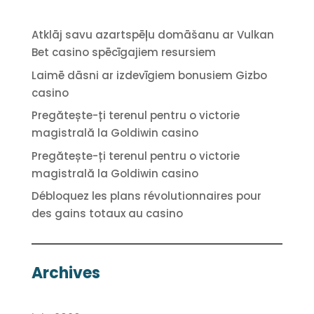
Atklāj savu azartspēļu domāšanu ar Vulkan
Bet casino spēcīgajiem resursiem
Laimē dāsni ar izdevīgiem bonusiem Gizbo
casino
Pregătește-ți terenul pentru o victorie
magistrală la Goldiwin casino
Pregătește-ți terenul pentru o victorie
magistrală la Goldiwin casino
Débloquez les plans révolutionnaires pour
des gains totaux au casino
Archives