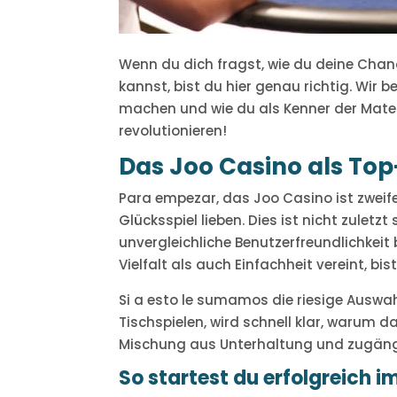
Wenn du dich fragst, wie du deine Cha
kannst, bist du hier genau richtig. Wir 
machen und wie du als Kenner der Materi
revolutionieren!
Das Joo Casino als Top
Para empezar, das Joo Casino ist zweifel
Glücksspiel lieben. Dies ist nicht zuletz
unvergleichliche Benutzerfreundlichkeit
Vielfalt als auch Einfachheit vereint, bist
Si a esto le sumamos die riesige Auswah
Tischspielen, wird schnell klar, warum d
Mischung aus Unterhaltung und zugänglic
So startest du erfolgreich 