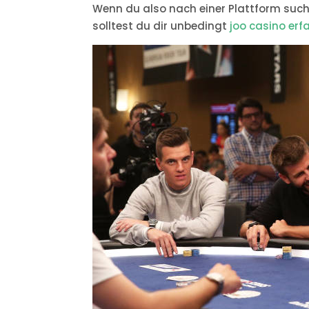
Wenn du also nach einer Plattform suchst
solltest du dir unbedingt
joo casino er