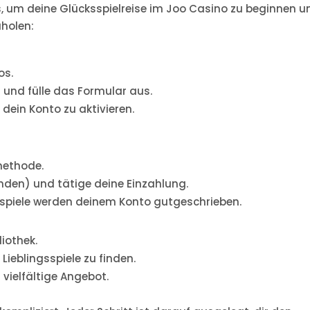
s, um deine Glücksspielreise im Joo Casino zu beginnen u
holen:
os.
 und fülle das Formular aus.
dein Konto zu aktivieren.
methode.
nden) und tätige deine Einzahlung.
spiele werden deinem Konto gutgeschrieben.
iothek.
 Lieblingsspiele zu finden.
vielfältige Angebot.