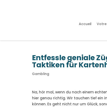
Accueil
Votre
Entfessle geniale Zü
Taktiken für Karten
Gambling
Na, hör mal, wenn du nach einem echten 
hier genau richtig. Wir tauchen tief ein i
können. Es geht nicht nur um Glück, so