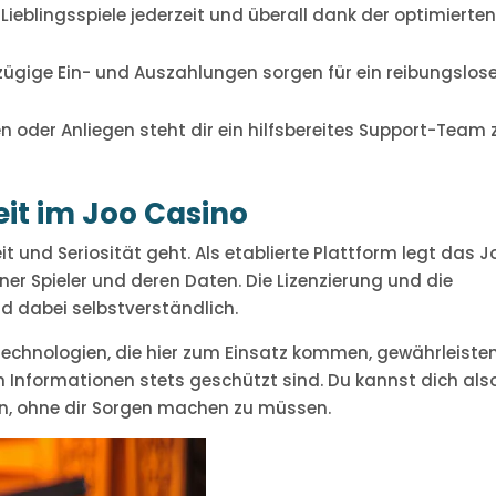
ieblingsspiele jederzeit und überall dank der optimierte
zügige Ein- und Auszahlungen sorgen für ein reibungslos
n oder Anliegen steht dir ein hilfsbereites Support-Team 
it im Joo Casino
 und Seriosität geht. Als etablierte Plattform legt das J
er Spieler und deren Daten. Die Lizenzierung und die
nd dabei selbstverständlich.
echnologien, die hier zum Einsatz kommen, gewährleisten
n Informationen stets geschützt sind. Du kannst dich als
ren, ohne dir Sorgen machen zu müssen.