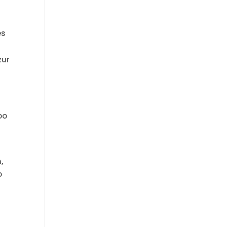
n
es
zur
oo
,
o