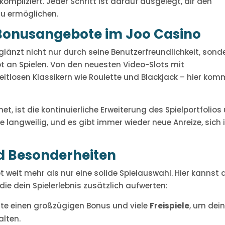
nkompliziert. Jeder Schritt ist darauf ausgelegt, dir den
u ermöglichen.
d Bonusangebote im Joo Casino
änzt nicht nur durch seine Benutzerfreundlichkeit, sond
t an Spielen. Von den neuesten Video-Slots mit
eitlosen Klassikern wie Roulette und Blackjack – hier kom
, ist die kontinuierliche Erweiterung des Spielportfolios
e langweilig, und es gibt immer wieder neue Anreize, sich 
nd Besonderheiten
 weit mehr als nur eine solide Spielauswahl. Hier kannst 
 die dein Spielerlebnis zusätzlich aufwerten:
te einen großzügigen Bonus und viele
Freispiele
, um dei
alten.