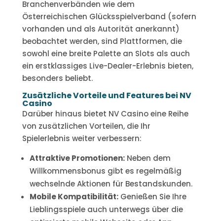
Branchenverbänden wie dem
Österreichischen Glücksspielverband (sofern
vorhanden und als Autorität anerkannt)
beobachtet werden, sind Plattformen, die
sowohl eine breite Palette an Slots als auch
ein erstklassiges Live-Dealer-Erlebnis bieten,
besonders beliebt.
Zusätzliche Vorteile und Features bei NV
Casino
Darüber hinaus bietet NV Casino eine Reihe
von zusätzlichen Vorteilen, die Ihr
Spielerlebnis weiter verbessern:
Attraktive Promotionen:
Neben dem
Willkommensbonus gibt es regelmäßig
wechselnde Aktionen für Bestandskunden.
Mobile Kompatibilität:
Genießen Sie Ihre
Lieblingsspiele auch unterwegs über die