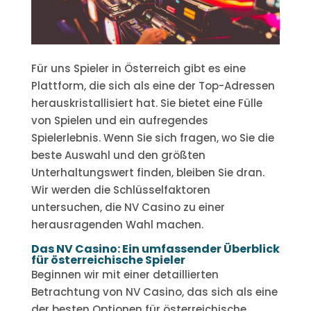
Für uns Spieler in Österreich gibt es eine
Plattform, die sich als eine der Top-Adressen
herauskristallisiert hat. Sie bietet eine Fülle
von Spielen und ein aufregendes
Spielerlebnis. Wenn Sie sich fragen, wo Sie die
beste Auswahl und den größten
Unterhaltungswert finden, bleiben Sie dran.
Wir werden die Schlüsselfaktoren
untersuchen, die NV Casino zu einer
herausragenden Wahl machen.
Das NV Casino: Ein umfassender Überblick
für österreichische Spieler
Beginnen wir mit einer detaillierten
Betrachtung von NV Casino, das sich als eine
der besten Optionen für österreichische