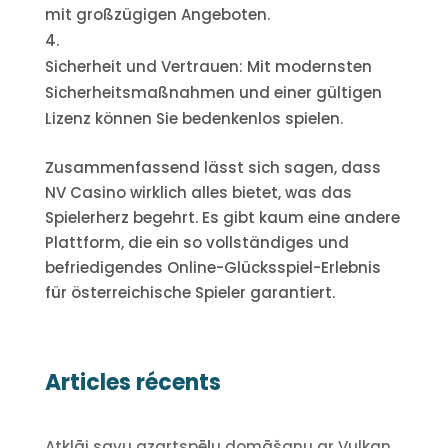
mit großzügigen Angeboten.
Sicherheit und Vertrauen: Mit modernsten
Sicherheitsmaßnahmen und einer gültigen
Lizenz können Sie bedenkenlos spielen.
Zusammenfassend lässt sich sagen, dass
NV Casino wirklich alles bietet, was das
Spielerherz begehrt. Es gibt kaum eine andere
Plattform, die ein so vollständiges und
befriedigendes Online-Glücksspiel-Erlebnis
für österreichische Spieler garantiert.
Articles récents
Atklāj savu azartspēļu domāšanu ar Vulkan