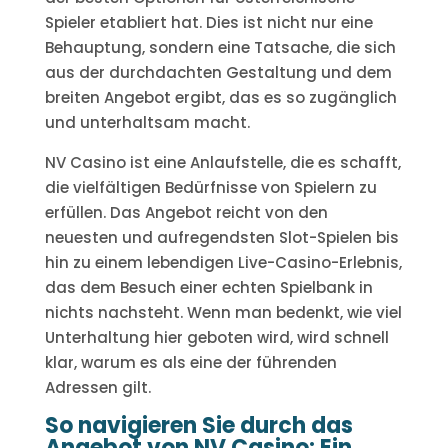
Spieler etabliert hat. Dies ist nicht nur eine
Behauptung, sondern eine Tatsache, die sich
aus der durchdachten Gestaltung und dem
breiten Angebot ergibt, das es so zugänglich
und unterhaltsam macht.
NV Casino ist eine Anlaufstelle, die es schafft,
die vielfältigen Bedürfnisse von Spielern zu
erfüllen. Das Angebot reicht von den
neuesten und aufregendsten Slot-Spielen bis
hin zu einem lebendigen Live-Casino-Erlebnis,
das dem Besuch einer echten Spielbank in
nichts nachsteht. Wenn man bedenkt, wie viel
Unterhaltung hier geboten wird, wird schnell
klar, warum es als eine der führenden
Adressen gilt.
So navigieren Sie durch das
Angebot von NV Casino: Ein