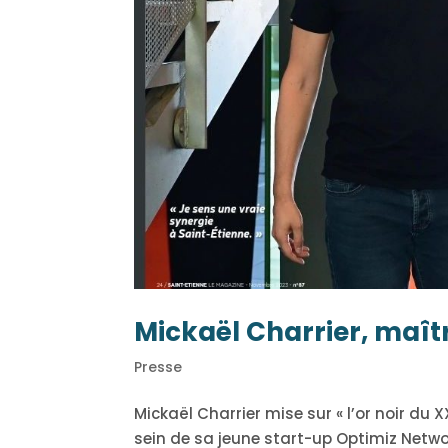
Mickaël Charrier, maît
Presse
Mickaël Charrier mise sur « l’or noir du 
sein de sa jeune start-up Optimiz Networ