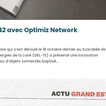
C42 avec Optimiz Network
oire qui s’est déroulé le 18 octobre dernier au Scarabée de
rgies de la Loire (SIEL-TE) a présenté une innovation
eau d’objets connectés baptisé...