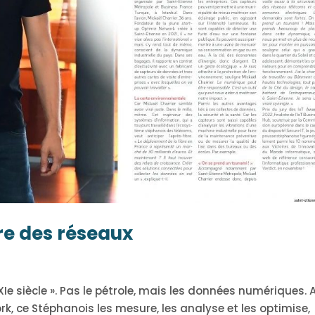
re des réseaux
XXIe siècle ». Pas le pétrole, mais les données numériques. 
k, ce Stéphanois les mesure, les analyse et les optimise,