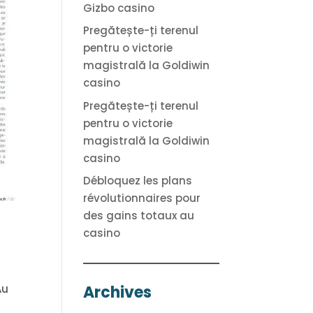
Gizbo casino
Pregătește-ți terenul
pentru o victorie
magistrală la Goldiwin
casino
Pregătește-ți terenul
pentru o victorie
magistrală la Goldiwin
casino
Débloquez les plans
révolutionnaires pour
des gains totaux au
casino
Au
Archives