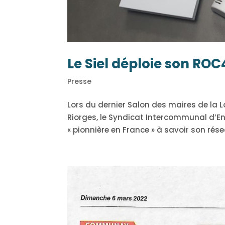
Le Siel déploie son RO
Presse
Lors du dernier Salon des maires de la L
Riorges, le Syndicat Intercommunal d’Ene
« pionnière en France » à savoir son rés