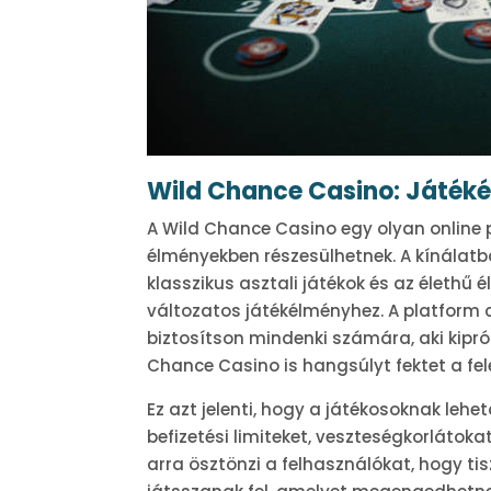
Wild Chance Casino: Játékél
A Wild Chance Casino egy olyan online 
élményekben részesülhetnek. A kínálat
klasszikus asztali játékok és az élethű 
változatos játékélményhez. A platform 
biztosítson mindenki számára, aki kipr
Chance Casino is hangsúlyt fektet a fel
Ez azt jelenti, hogy a játékosoknak lehe
befizetési limiteket, veszteségkorlátok
arra ösztönzi a felhasználókat, hogy ti