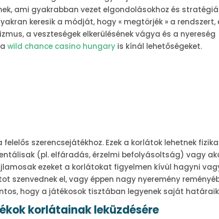
senek, ami gyakrabban vezet elgondolásokhoz és stratégiá
akran keresik a módját, hogy « megtörjék » a rendszert, 
mizmus, a veszteségek elkerülésének vágya és a nyereség
 a
wild chance casino hungary
is kínál lehetőségeket.
felelős szerencsejátékhoz. Ezek a korlátok lehetnek fizika
entálisak (pl. elfáradás, érzelmi befolyásoltság) vagy ak
jlamosak ezeket a korlátokat figyelmen kívül hagyni vag
zatot szenvednek el, vagy éppen nagy nyeremény reményé
tos, hogy a játékosok tisztában legyenek saját határaik
tékok korlátainak leküzdésére