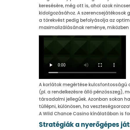
keresésére, még ott is, ahol azok ninc
kidolgozásához. A szerencsejátékosok gy
a törekvést pedig befolyásolja az opti
maximalizálásának reménye, miközben
A korlátok megértése kulcsfontosságú a 
(pl. a rendelkezésre álló pénzösszeg), m
társadalmi jellegűek. Azonban sokan ha
túllépni, különösen, ha veszteségsoro
A Wild Chance Casino kínálatában is fon
Stratégiák a nyerőgépes já