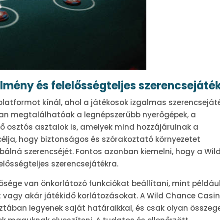
mény és felelősségteljes szerencsejáté
platformot kínál, ahol a játékosok izgalmas szerencseját
ban megtalálhatóak a legnépszerűbb nyerőgépek, a
élő osztós asztalok is, amelyek mind hozzájárulnak a
célja, hogy biztonságos és szórakoztató környezetet
óbálná szerencséjét. Fontos azonban kiemelni, hogy a Wil
elősségteljes szerencsejátékra.
tősége van önkorlátozó funkciókat beállítani, mint példáu
at vagy akár játékidő korlátozásokat. A Wild Chance Casi
sztában legyenek saját határaikkal, és csak olyan összeg