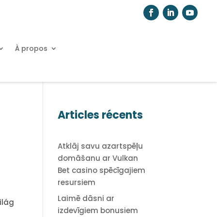
À propos
Articles récents
Atklāj savu azartspēļu
domāšanu ar Vulkan
Bet casino spēcīgajiem
resursiem
Laimē dāsni ar
ilág
izdevīgiem bonusiem