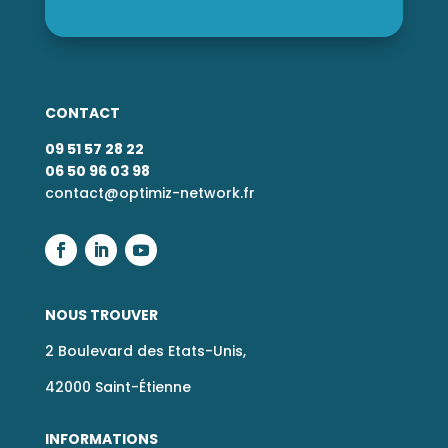
CONTACT
09 51 57 28 22
06 50 96 03 98
contact@optimiz-network.fr
NOUS TROUVER
2 Boulevard des Etats-Unis,
42000 Saint-Étienne
INFORMATIONS