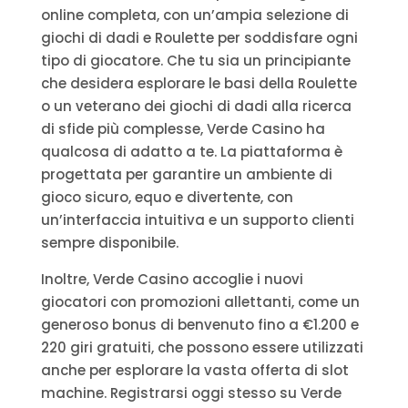
online completa, con un’ampia selezione di
giochi di dadi e Roulette per soddisfare ogni
tipo di giocatore. Che tu sia un principiante
che desidera esplorare le basi della Roulette
o un veterano dei giochi di dadi alla ricerca
di sfide più complesse, Verde Casino ha
qualcosa di adatto a te. La piattaforma è
progettata per garantire un ambiente di
gioco sicuro, equo e divertente, con
un’interfaccia intuitiva e un supporto clienti
sempre disponibile.
Inoltre, Verde Casino accoglie i nuovi
giocatori con promozioni allettanti, come un
generoso bonus di benvenuto fino a €1.200 e
220 giri gratuiti, che possono essere utilizzati
anche per esplorare la vasta offerta di slot
machine. Registrarsi oggi stesso su Verde