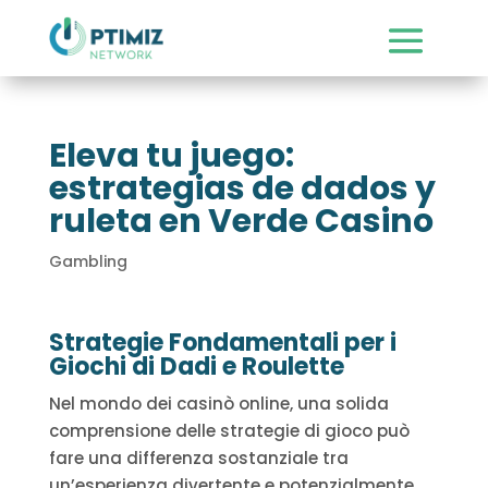
Eleva tu juego:
estrategias de dados y
ruleta en Verde Casino
Gambling
Strategie Fondamentali per i
Giochi di Dadi e Roulette
Nel mondo dei casinò online, una solida
comprensione delle strategie di gioco può
fare una differenza sostanziale tra
un’esperienza divertente e potenzialmente