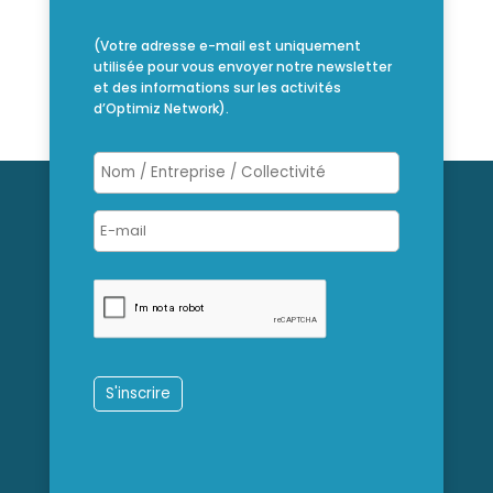
(Votre adresse e-mail est uniquement
utilisée pour vous envoyer notre newsletter
et des informations sur les activités
d’Optimiz Network).