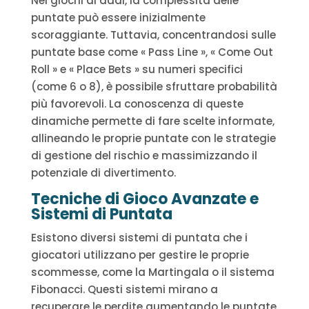
Nei giochi di dadi, la complessità delle
puntate può essere inizialmente
scoraggiante. Tuttavia, concentrandosi sulle
puntate base come « Pass Line », « Come Out
Roll » e « Place Bets » su numeri specifici
(come 6 o 8), è possibile sfruttare probabilità
più favorevoli. La conoscenza di queste
dinamiche permette di fare scelte informate,
allineando le proprie puntate con le strategie
di gestione del rischio e massimizzando il
potenziale di divertimento.
Tecniche di Gioco Avanzate e
Sistemi di Puntata
Esistono diversi sistemi di puntata che i
giocatori utilizzano per gestire le proprie
scommesse, come la Martingala o il sistema
Fibonacci. Questi sistemi mirano a
recuperare le perdite aumentando le puntate