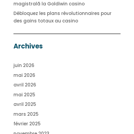
magistrală la Goldiwin casino
Débloquez les plans révolutionnaires pour
des gains totaux au casino
Archives
juin 2026
mai 2026
avril 2026
mai 2025
avril 2025
mars 2025
février 2025
novembre 2023