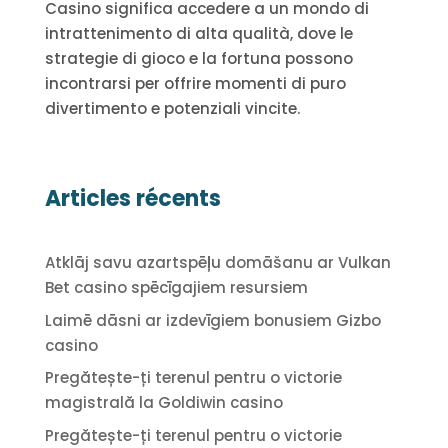
Casino significa accedere a un mondo di
intrattenimento di alta qualità, dove le
strategie di gioco e la fortuna possono
incontrarsi per offrire momenti di puro
divertimento e potenziali vincite.
Articles récents
Atklāj savu azartspēļu domāšanu ar Vulkan
Bet casino spēcīgajiem resursiem
Laimē dāsni ar izdevīgiem bonusiem Gizbo
casino
Pregătește-ți terenul pentru o victorie
magistrală la Goldiwin casino
Pregătește-ți terenul pentru o victorie