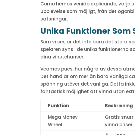
Como hemos venido explicando, varje st
upplevelse som möjligt, från det ögonbli
satsningar.
Unika Funktioner Som S
Som vi ser, är det inte bara det stora 
spelaren syns i de unika funktionerna 
dina vinstchanser.
Veamos pues, hur några av dessa utmärk
Det handlar om mer än bara vanliga ca
spänning utöver det vanliga. Detta ink
fantastisk möjlighet att vinna utan ext
Funktion
Beskrivning
Mega Money
Gratis snurr
Wheel
vinna priser.