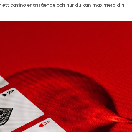
gör ett casino enastående och hur du kan maximera din