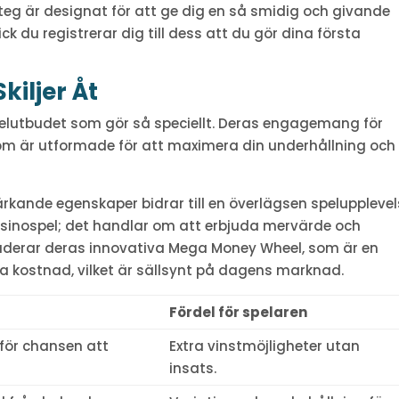
eg är designat för att ge dig en så smidig och givande
ck du registrerar dig till dess att du gör dina första
kiljer Åt
spelutbudet som gör så speciellt. Deras engagemang för
som är utformade för att maximera din underhållning och
ande egenskaper bidrar till en överlägsen spelupplevel
sinospel; det handlar om att erbjuda mervärde och
luderar deras innovativa Mega Money Wheel, som är en
ra kostnad, vilket är sällsynt på dagens marknad.
Fördel för spelaren
 för chansen att
Extra vinstmöjligheter utan
insats.