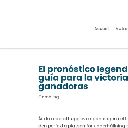
Accueil
Votre
El pronóstico legen
guía para la victori
ganadoras
Gambling
Är du redo att uppleva spänningen i ett
den perfekta platsen för underhållning o