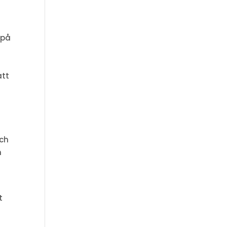
 på
att
och
h
t