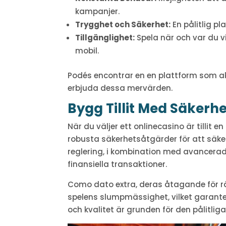
kampanjer.
Trygghet och Säkerhet:
En pålitlig pl
Tillgänglighet:
Spela när och var du v
mobil.
Podés encontrar en en plattform som ak
erbjuda dessa mervärden.
Bygg Tillit Med Säkerhe
När du väljer ett onlinecasino är tillit
robusta säkerhetsåtgärder för att säkers
reglering, i kombination med avancerad
finansiella transaktioner.
Como dato extra, deras åtagande för rä
spelens slumpmässighet, vilket garanter
och kvalitet är grunden för den pålitlig