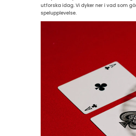
utforska idag. Vi dyker ner i vad som 
spelupplevelse.