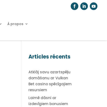
À propos
Articles récents
Atklāj savu azartspēļu
domāšanu ar Vulkan
Bet casino spēcīgajiem
resursiem
Laimē dāsni ar
izdevīgiem bonusiem