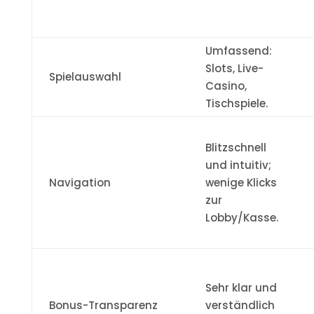
Umfassend:
Slots, Live-
Spielauswahl
Casino,
Tischspiele.
Blitzschnell
und intuitiv;
Navigation
wenige Klicks
zur
Lobby/Kasse.
Sehr klar und
Bonus-Transparenz
verständlich