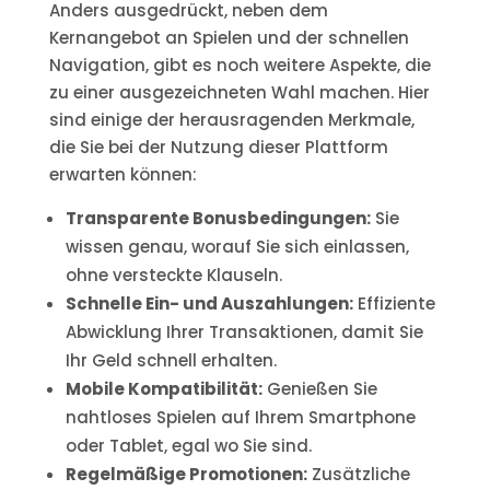
Anders ausgedrückt, neben dem
Kernangebot an Spielen und der schnellen
Navigation, gibt es noch weitere Aspekte, die
zu einer ausgezeichneten Wahl machen. Hier
sind einige der herausragenden Merkmale,
die Sie bei der Nutzung dieser Plattform
erwarten können:
Transparente Bonusbedingungen:
Sie
wissen genau, worauf Sie sich einlassen,
ohne versteckte Klauseln.
Schnelle Ein- und Auszahlungen:
Effiziente
Abwicklung Ihrer Transaktionen, damit Sie
Ihr Geld schnell erhalten.
Mobile Kompatibilität:
Genießen Sie
nahtloses Spielen auf Ihrem Smartphone
oder Tablet, egal wo Sie sind.
Regelmäßige Promotionen:
Zusätzliche