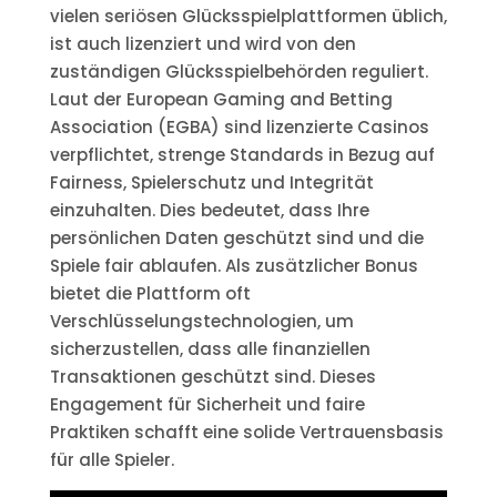
vielen seriösen Glücksspielplattformen üblich,
ist auch lizenziert und wird von den
zuständigen Glücksspielbehörden reguliert.
Laut der European Gaming and Betting
Association (EGBA) sind lizenzierte Casinos
verpflichtet, strenge Standards in Bezug auf
Fairness, Spielerschutz und Integrität
einzuhalten. Dies bedeutet, dass Ihre
persönlichen Daten geschützt sind und die
Spiele fair ablaufen. Als zusätzlicher Bonus
bietet die Plattform oft
Verschlüsselungstechnologien, um
sicherzustellen, dass alle finanziellen
Transaktionen geschützt sind. Dieses
Engagement für Sicherheit und faire
Praktiken schafft eine solide Vertrauensbasis
für alle Spieler.