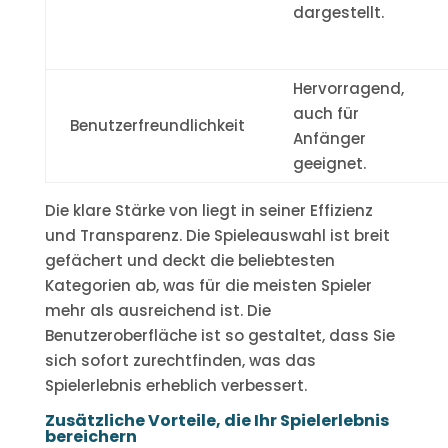
dargestellt.
Hervorragend,
auch für
Benutzerfreundlichkeit
Anfänger
geeignet.
Die klare Stärke von liegt in seiner Effizienz
und Transparenz. Die Spieleauswahl ist breit
gefächert und deckt die beliebtesten
Kategorien ab, was für die meisten Spieler
mehr als ausreichend ist. Die
Benutzeroberfläche ist so gestaltet, dass Sie
sich sofort zurechtfinden, was das
Spielerlebnis erheblich verbessert.
Zusätzliche Vorteile, die Ihr Spielerlebnis
bereichern