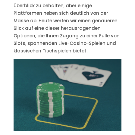
Überblick zu behalten, aber einige
Plattformen heben sich deutlich von der
Masse ab. Heute werfen wir einen genaueren
Blick auf eine dieser herausragenden
Optionen, die Ihnen Zugang zu einer Fülle von
Slots, spannenden Live-Casino-Spielen und
klassischen Tischspielen bietet.