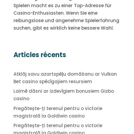
Spielen macht es zu einer Top-Adresse für
Casino-Enthusiasten. Wenn Sie eine
reibungslose und angenehme Spielerfahrung
suchen, gibt es wirklich keine bessere Wahl.
Articles récents
Atklāj savu azartspēļu domāšanu ar Vulkan
Bet casino spēcīgajiem resursiem
Laimē dāsni ar izdevīgiem bonusiem Gizbo
casino
Pregătește-ți terenul pentru o victorie
magistrală la Goldiwin casino
Pregătește-ți terenul pentru o victorie
magistrală la Goldiwin casino