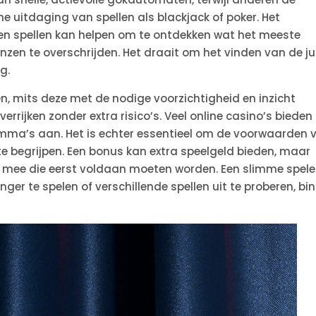
 uitdaging van spellen als blackjack of poker. Het
en spellen kan helpen om te ontdekken wat het meeste
renzen te overschrijden. Het draait om het vinden van de ju
g.
, mits deze met de nodige voorzichtigheid en inzicht
rrijken zonder extra risico’s. Veel online casino’s bieden
mma’s aan. Het is echter essentieel om de voorwaarden 
e begrijpen. Een bonus kan extra speelgeld bieden, maar
h mee die eerst voldaan moeten worden. Een slimme spele
nger te spelen of verschillende spellen uit te proberen, bi