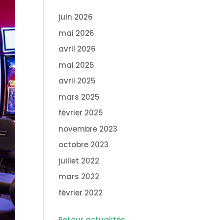
juin 2026
mai 2026
avril 2026
mai 2025
avril 2025
mars 2025
février 2025
novembre 2023
octobre 2023
juillet 2022
mars 2022
février 2022
Retour actualités