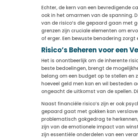
Echter, de kern van een bevredigende cas
ook in het omarmen van de spanning. Di
van de risico’s die gepaard gaan met 
grenzen zijn cruciale elementen om ervo
of erger. Een bewuste benadering zorgt er
Risico’s Beheren voor een 
Het is onontbeerlijk om de inherente ris
beste bedoelingen, brengt de mogelijkhe
belang om een budget op te stellen en zi
hoeveel geld men kan en wil besteden aan
ongeacht de uitkomst van de spellen. Di
Naast financiële risico’s zijn er ook ps
gepaard gaat met gokken kan verslavend
problematisch gokgedrag te herkennen, z
zijn van de emotionele impact van winst
zijn essentiële onderdelen van een vera