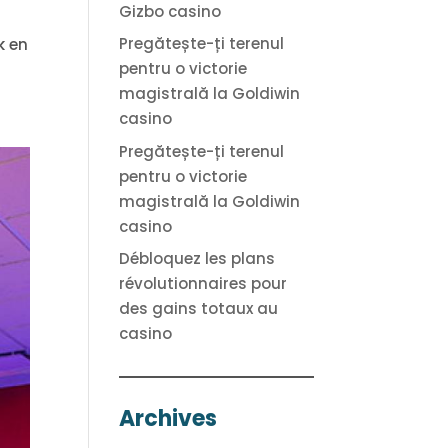
Gizbo casino
Pregătește-ți terenul
k en
pentru o victorie
magistrală la Goldiwin
casino
Pregătește-ți terenul
pentru o victorie
magistrală la Goldiwin
casino
Débloquez les plans
révolutionnaires pour
des gains totaux au
casino
Archives