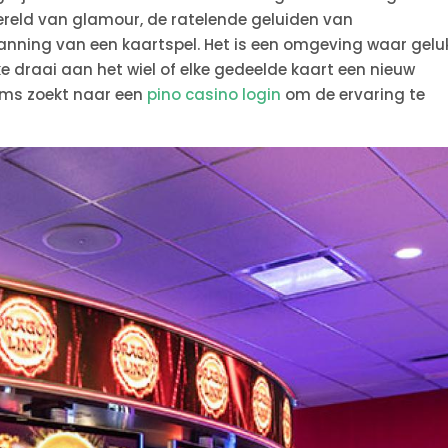
wereld van glamour, de ratelende geluiden van
nning van een kaartspel. Het is een omgeving waar gelu
draai aan het wiel of elke gedeelde kaart een nieuw
oms zoekt naar een
pino casino login
om de ervaring te