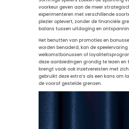
voorkeur geven aan de meer strategische
experimenteren met verschillende soort
plezier oplevert, zonder de financiële g
balans tussen uitdaging en ontspannin
Het benutten van promoties en bonussen
worden benaderd, kan de speelervaring ve
welkomstbonussen of loyaliteitsprogra
deze aanbiedingen grondig te lezen en t
brengt vaak ook inzetvereisten met zic
gebruikt deze extra’s als een kans om la
de vooraf gestelde grenzen.