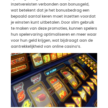
inzetvereisten verbonden aan bonusgeld,
wat betekent dat je het bonusbedrag een
bepaald aantal keren moet inzetten voordat
je winsten kunt uitbetalen. Door slim gebruik
te maken van deze promoties, kunnen spelers
hun spelervaring optimaliseren en meer waar
voor hun geld krijgen, wat bijdraagt aan de
aantrekkelijkheid van online casino’s.