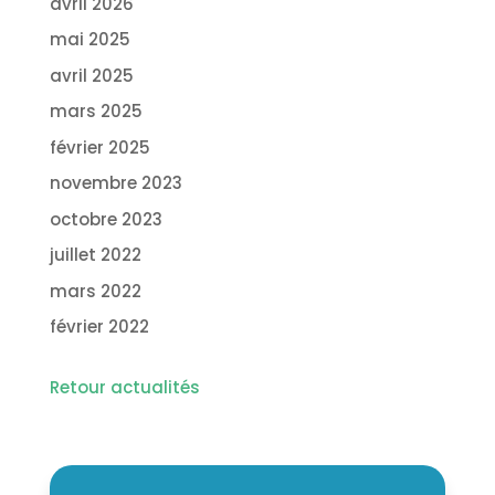
avril 2026
mai 2025
avril 2025
mars 2025
février 2025
novembre 2023
octobre 2023
juillet 2022
mars 2022
février 2022
Retour actualités