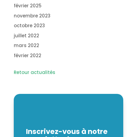
février 2025
novembre 2023
octobre 2023
juillet 2022
mars 2022
février 2022
Retour actualités
Inscrivez-vous à notre