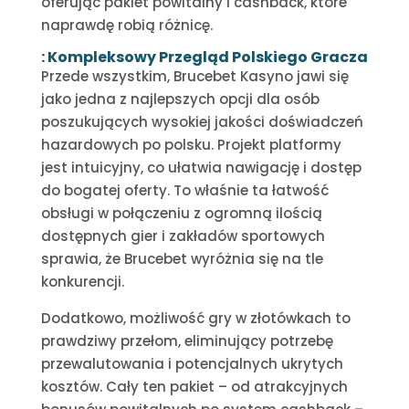
oferując pakiet powitalny i cashback, które
naprawdę robią różnicę.
: Kompleksowy Przegląd Polskiego Gracza
Przede wszystkim, Brucebet Kasyno jawi się
jako jedna z najlepszych opcji dla osób
poszukujących wysokiej jakości doświadczeń
hazardowych po polsku. Projekt platformy
jest intuicyjny, co ułatwia nawigację i dostęp
do bogatej oferty. To właśnie ta łatwość
obsługi w połączeniu z ogromną ilością
dostępnych gier i zakładów sportowych
sprawia, że Brucebet wyróżnia się na tle
konkurencji.
Dodatkowo, możliwość gry w złotówkach to
prawdziwy przełom, eliminujący potrzebę
przewalutowania i potencjalnych ukrytych
kosztów. Cały ten pakiet – od atrakcyjnych