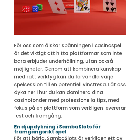
För oss som älskar spänningen i casinospel
är det viktigt att hitta plattformar som inte
bara erbjuder underhållning, utan också
möjligheter. Genom att kombinera kunskap
med rätt verktyg kan du förvandla varje
spelsession till en potentiell vinstresa. Låt oss
dyka ner i hur du kan dominera dina
casinofonder med professionella tips, med
fokus på en plattform som verkligen levererar
fest och framgång.
En djupdykning i SambaSlots för
framgångsrikt spel
För att börja, SambaSlots är verkligen ett av