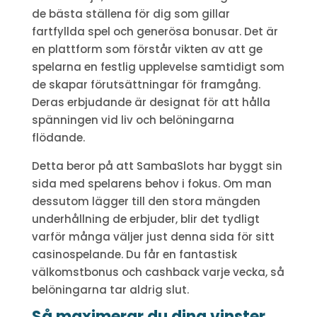
de bästa ställena för dig som gillar
fartfyllda spel och generösa bonusar. Det är
en plattform som förstår vikten av att ge
spelarna en festlig upplevelse samtidigt som
de skapar förutsättningar för framgång.
Deras erbjudande är designat för att hålla
spänningen vid liv och belöningarna
flödande.
Detta beror på att SambaSlots har byggt sin
sida med spelarens behov i fokus. Om man
dessutom lägger till den stora mängden
underhållning de erbjuder, blir det tydligt
varför många väljer just denna sida för sitt
casinospelande. Du får en fantastisk
välkomstbonus och cashback varje vecka, så
belöningarna tar aldrig slut.
Så maximerar du dina vinster