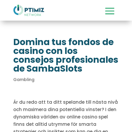
Domina tus fondos de
casino con los
consejos profesionales
de SambaSlots
Gambling
Är du redo att ta ditt spelande till nästa nivå
och maximera dina potentiella vinster? I den
dynamiska världen av online casino spel
finns det alltid utrymme för smarta
strategier och insikter som kan ge dig en