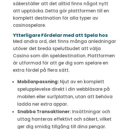
säkerställer att det alltid finns något nytt
att upptäcka. Detta gör plattformen till en
komplett destination för alla typer av
casinospelare.
Ytterligare Fördelar med att Spela hos
Med andra ord, det finns många anledningar
utöver det breda spelutbudet att välja
Casino som din speldestination. Plattformen
är utformad för att ge dig som spelare en
extra fördel på flera sätt.
Mobilanpassning:
Njut av en komplett
spelupplevelse direkt i din webbläsare på
mobilen eller surfplattan, utan att behöva
ladda ner extra appar.
Snabba Transaktioner:
Insättningar och
uttag hanteras effektivt och säkert, vilket
ger dig smidig tillgång till dina pengar.