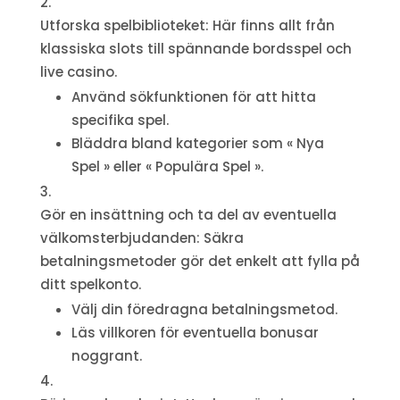
Utforska spelbiblioteket: Här finns allt från
klassiska slots till spännande bordsspel och
live casino.
Använd sökfunktionen för att hitta
specifika spel.
Bläddra bland kategorier som « Nya
Spel » eller « Populära Spel ».
Gör en insättning och ta del av eventuella
välkomsterbjudanden: Säkra
betalningsmetoder gör det enkelt att fylla på
ditt spelkonto.
Välj din föredragna betalningsmetod.
Läs villkoren för eventuella bonusar
noggrant.