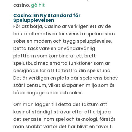
casino.
gå hit
Casino: En Ny Standard för
Spelupplevelsen
För att börja, Casino är verkligen ett av de
bästa alternativen för svenska spelare som
söker en modern och trygg spelupplevelse.
Detta tack vare en användarvänlig
plattform som kombinerar ett brett
spelutbud med smarta funktioner som är
designade för att förbättra din spelstund.
Det är verkligen en plats där spelarens behov
står i centrum, vilket skapar en miljö som är
både engagerande och säker.
Om man lägger till detta det faktum att
kasinot ständigt strävar efter att erbjuda
det senaste inom spel och teknologi, förstår
man snabbt varför det har blivit en favorit.