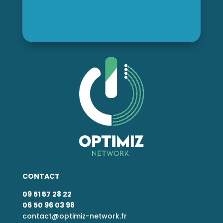
CONTACT
09 51 57 28 22
06 50 96 03 98
contact@optimiz-network.fr