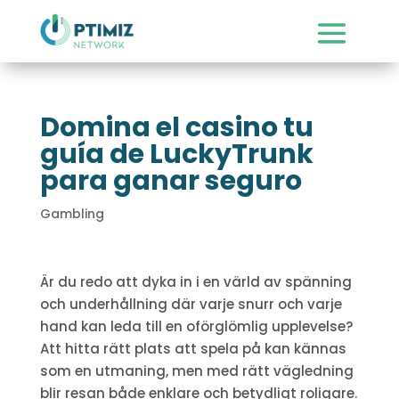
Domina el casino tu
guía de LuckyTrunk
para ganar seguro
Gambling
Är du redo att dyka in i en värld av spänning
och underhållning där varje snurr och varje
hand kan leda till en oförglömlig upplevelse?
Att hitta rätt plats att spela på kan kännas
som en utmaning, men med rätt vägledning
blir resan både enklare och betydligt roligare.