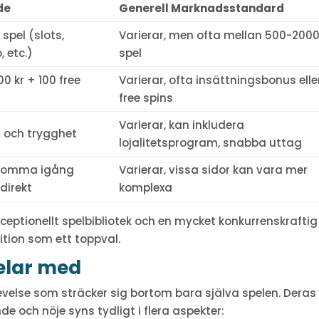
de
Generell Marknadsstandard
spel (slots,
Varierar, men ofta mellan 500-200
, etc.)
spel
00 kr + 100 free
Varierar, ofta insättningsbonus elle
free spins
Varierar, kan inkludera
 och trygghet
lojalitetsprogram, snabba uttag
 komma igång
Varierar, vissa sidor kan vara mer
direkt
komplexa
ceptionellt spelbibliotek och en mycket konkurrenskraftig
ition som ett toppval.
delar med
evelse som sträcker sig bortom bara själva spelen. Deras
 och nöje syns tydligt i flera aspekter: