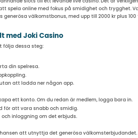
ännande slots till ett levande live casino. Det är verklige
 att spela online med fokus på smidighet och trygghet. V
as generösa välkomstbonus, med upp till 2000 kr plus 100 
lt med Joki Casino
t följa dessa steg:
rta din spelresa.
uppkoppling.
utan att ladda ner någon app.
 skapa ett konto. Om du redan är medlem, logga bara in.
 för att vara snabb och smidig.
g och inloggning om det erbjuds.
hansen att utnyttja det generösa välkomsterbjudandet.