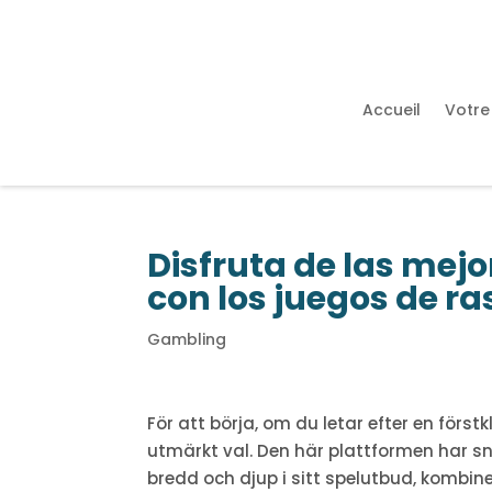
Accueil
Votre
Disfruta de las mej
con los juegos de ra
Gambling
För att börja, om du letar efter en först
utmärkt val. Den här plattformen har sn
bredd och djup i sitt spelutbud, kombin