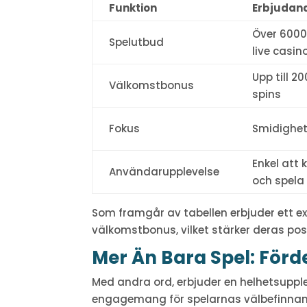
Funktion
Erbjudan
Över 6000 
Spelutbud
live casino
Upp till 20
Välkomstbonus
spins
Fokus
Smidighet
Enkel att
Användarupplevelse
och spela 
Som framgår av tabellen erbjuder ett ex
välkomstbonus, vilket stärker deras pos
Mer Än Bara Spel: För
Med andra ord, erbjuder en helhetsuppl
engagemang för spelarnas välbefinnande