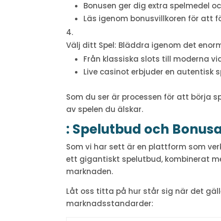
Bonusen ger dig extra spelmedel oc
Läs igenom bonusvillkoren för att 
Välj ditt Spel: Bläddra igenom det enorm
Från klassiska slots till moderna v
Live casinot erbjuder en autentisk 
Som du ser är processen för att börja 
av spelen du älskar.
: Spelutbud och Bonusa
Som vi har sett är en plattform som verk
ett gigantiskt spelutbud, kombinerat me
marknaden.
Låt oss titta på hur står sig när det g
marknadsstandarder: