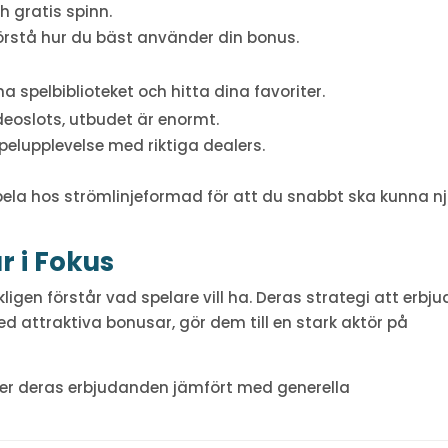
h gratis spinn.
förstå hur du bäst använder din bonus.
a spelbiblioteket och hitta dina favoriter.
ideoslots, utbudet är enormt.
spelupplevelse med riktiga dealers.
spela hos strömlinjeformad för att du snabbt ska kunna n
r i Fokus
ligen förstår vad spelare vill ha. Deras strategi att erbj
d attraktiva bonusar, gör dem till en stark aktör på
äller deras erbjudanden jämfört med generella