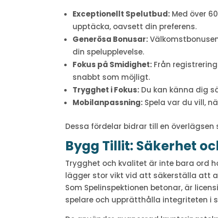
Exceptionellt Spelutbud:
Med över 600
upptäcka, oavsett din preferens.
Generösa Bonusar:
Välkomstbonusen ä
din spelupplevelse.
Fokus på Smidighet:
Från registrering 
snabbt som möjligt.
Trygghet i Fokus:
Du kan känna dig sä
Mobilanpassning:
Spela var du vill, 
Dessa fördelar bidrar till en överlägsen
Bygg Tillit: Säkerhet oc
Trygghet och kvalitet är inte bara ord 
lägger stor vikt vid att säkerställa att 
Som Spelinspektionen betonar, är licen
spelare och upprätthålla integriteten i s