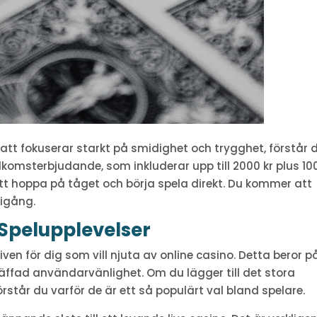
att fokuserar starkt på smidighet och trygghet, förstår 
lkomsterbjudande, som inkluderar upp till 2000 kr plus 10
tt hoppa på tåget och börja spela direkt. Du kommer att
 igång.
0 Spelupplevelser
iven för dig som vill njuta av online casino. Detta beror p
äffad användarvänlighet. Om du lägger till det stora
rstår du varför de är ett så populärt val bland spelare.