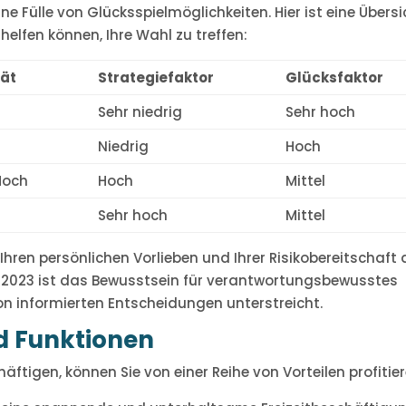
ne Fülle von Glücksspielmöglichkeiten. Hier ist eine Übersi
helfen können, Ihre Wahl zu treffen:
tät
Strategiefaktor
Glücksfaktor
Sehr niedrig
Sehr hoch
Niedrig
Hoch
 Hoch
Hoch
Mittel
Sehr hoch
Mittel
Ihren persönlichen Vorlieben und Ihrer Risikobereitschaft 
 2023 ist das Bewusstsein für verantwortungsbewusstes
on informierten Entscheidungen unterstreicht.
nd Funktionen
ftigen, können Sie von einer Reihe von Vorteilen profitier