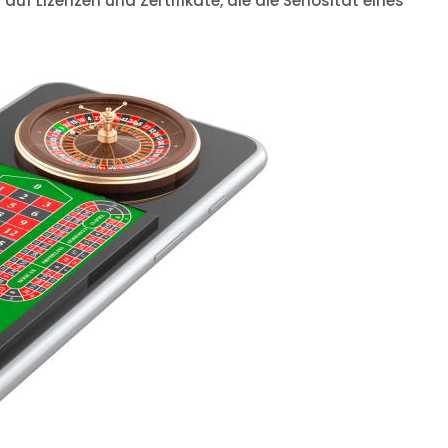
 auf Lizenzen und Zertifikate, die die Seriosität eines