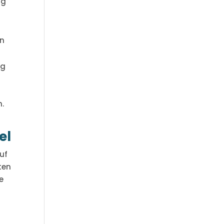
ng
en
ng
n.
el
uf
ten
e