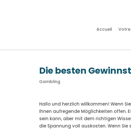
Accueil
Votre
Die besten Gewinnst
Gambling
Hallo und herzlich willkommen! Wenn Sie
Ihnen aufregende Möglichkeiten offen. 
sein kann, aber mit dem richtigen Wiss
die Spannung voll auskosten. Wenn Sie s