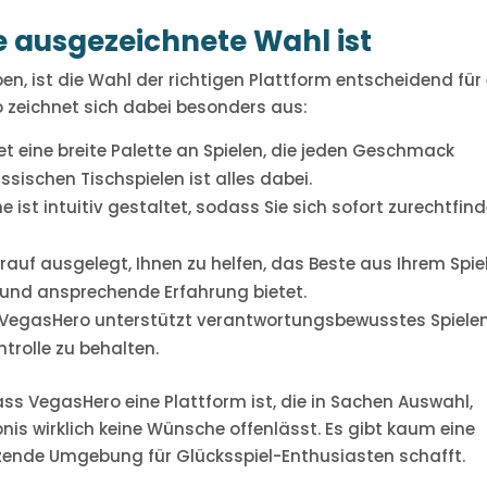
ausgezeichnete Wahl ist
en, ist die Wahl der richtigen Plattform entscheidend für 
o zeichnet sich dabei besonders aus:
t eine breite Palette an Spielen, die jeden Geschmack
ssischen Tischspielen ist alles dabei.
e ist intuitiv gestaltet, sodass Sie sich sofort zurechtfin
arauf ausgelegt, Ihnen zu helfen, das Beste aus Ihrem Spie
 und ansprechende Erfahrung bietet.
VegasHero unterstützt verantwortungsbewusstes Spiele
ntrolle zu behalten.
 VegasHero eine Plattform ist, die in Sachen Auswahl,
is wirklich keine Wünsche offenlässt. Es gibt kaum eine
ützende Umgebung für Glücksspiel-Enthusiasten schafft.