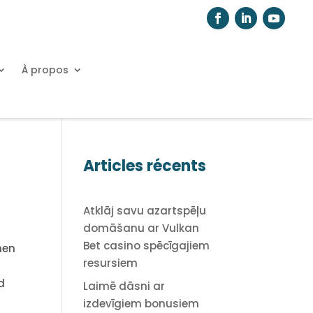
À propos
Articles récents
Atklāj savu azartspēļu
domāšanu ar Vulkan
Bet casino spēcīgajiem
hen
resursiem
d
Laimē dāsni ar
izdevīgiem bonusiem