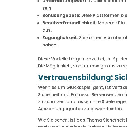
Unterhaltungswert:
Glücksspiel kann
sein.
Bonusangebote:
Viele Plattformen bi
Benutzerfreundlichkeit:
Moderne Platt
aus.
Zugänglichkeit:
Sie können von überall
haben.
Diese Vorteile tragen dazu bei, Ihr Spie
Die Möglichkeit, von unterwegs aus zu spi
Vertrauensbildung: Sic
Wenn es um Glücksspiel geht, ist Vertra
Sicherheit und Fairness. Sie verwenden 
zu schützen, und lassen ihre Spiele re
Auszahlungsquoten zu gewährleisten.
Wie Sie sehen, ist das Thema Sicherheit 