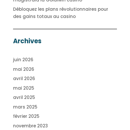
Débloquez les plans révolutionnaires pour
des gains totaux au casino
Archives
juin 2026
mai 2026
avril 2026
mai 2025
avril 2025
mars 2025
février 2025
novembre 2023