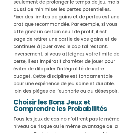
seulement de prolonger le temps de jeu, mais
aussi de minimiser les pertes potentielles.
Fixer des limites de gains et de pertes est une
pratique recommandée. Par exemple, si vous
atteignez un certain seuil de profit, il est
sage de retirer une partie de vos gains et de
continuer à jouer avec le capital restant.
Inversement, si vous atteignez votre limite de
perte, il est impératif d’arrêter de jouer pour
éviter de dilapider l’intégralité de votre
budget. Cette discipline est fondamentale
pour une expérience de jeu saine et durable,
loin des pièges de l’euphorie ou du désespoir.
Choisir les Bons Jeux et
Comprendre les Probabilités
Tous les jeux de casino n’offrent pas le même
niveau de risque ou le même avantage de la