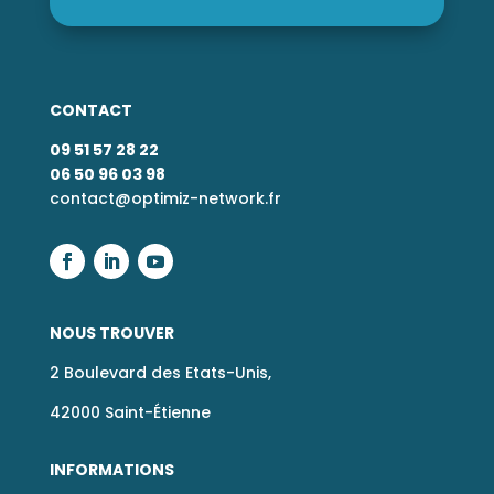
CONTACT
09 51 57 28 22
06 50 96 03 98
contact@optimiz-network.fr
NOUS TROUVER
2 Boulevard des Etats-Unis,
42000 Saint-Étienne
INFORMATIONS