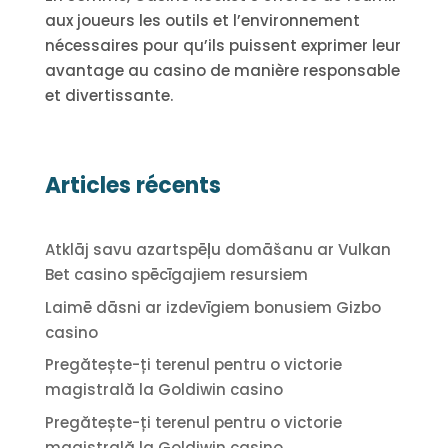
aux joueurs les outils et l’environnement
nécessaires pour qu’ils puissent exprimer leur
avantage au casino de manière responsable
et divertissante.
Articles récents
Atklāj savu azartspēļu domāšanu ar Vulkan
Bet casino spēcīgajiem resursiem
Laimē dāsni ar izdevīgiem bonusiem Gizbo
casino
Pregătește-ți terenul pentru o victorie
magistrală la Goldiwin casino
Pregătește-ți terenul pentru o victorie
magistrală la Goldiwin casino