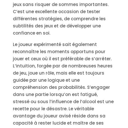
jeux sans risquer de sommes importantes.
C’est une excellente occasion de tester
différentes stratégies, de comprendre les
subtilités des jeux et de développer une
confiance en soi.
Le joueur expérimenté sait également
reconnaître les moments opportuns pour
jouer et ceux où il est préférable de s’arrêter.
L’intuition, forgée par de nombreuses heures
de jeu, joue un rôle, mais elle est toujours
guidée par une logique et une
compréhension des probabilités. S’engager
dans une partie lorsqu’on est fatigué,
stressé ou sous l’influence de l’alcool est une
recette pour le désastre. Le véritable
avantage du joueur avisé réside dans sa
capacité à rester lucide et maître de ses