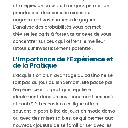
stratégies de base au blackjack permet de
prendre des décisions éclairées qui
augmentent vos chances de gagner.
L’analyse des probabilités vous permet
d’éviter les paris à forte variance et de vous
concentrer sur ceux qui offrent le meilleur
retour sur investissement potentiel.
L’Importance de l’Expérience et
de la Pratique
L’acquisition d’un avantage au casino ne se
fait pas du jour au lendemain. Elle passe par
l’expérience et la pratique régulière,
idéalement dans un environnement sécurisé
et contrôlé. Les casinos en ligne offrent
souvent la possibilité de jouer en mode démo
ou avec des mises faibles, ce qui permet aux
nouveaux joueurs de se familiariser avec les