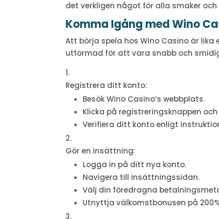
det verkligen något för alla smaker och 
Komma Igång med Wino Casi
Att börja spela hos Wino Casino är lika 
utformad för att vara snabb och smidig
Registrera ditt konto:
Besök Wino Casino’s webbplats.
Klicka på registreringsknappen och 
Verifiera ditt konto enligt instrukti
Gör en insättning:
Logga in på ditt nya konto.
Navigera till insättningssidan.
Välj din föredragna betalningsmet
Utnyttja välkomstbonusen på 200% 