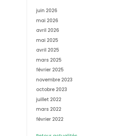
juin 2026
mai 2026
avril 2026
mai 2025
avril 2025
mars 2025
février 2025
novembre 2023
octobre 2023
juillet 2022
mars 2022
février 2022
Retour actualités