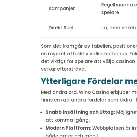
Regelbundna e
Kampanjer
spelare
Direkt Spel
Ja, med enkel 
Som det framgår av tabellen, positione
en mycket attraktiv välkomstbonus. Enlig
det viktigt för spelare att välja casin
verkar eftersträva.
Ytterligare Fördelar m
Med andra ord, Wino Casino erbjuder me
finns en rad andra fördelar som bidrar t
Snabb Insättning och Uttag:
Möjlighet
att komma igång.
Modern Plattform:
Webbplatsen är int
både dator och mobil.