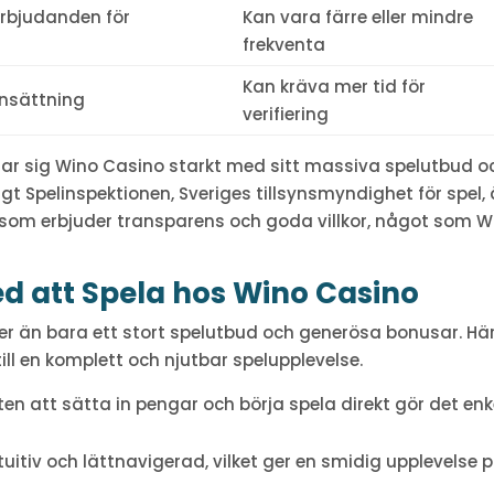
rbjudanden för
Kan vara färre eller mindre
frekventa
Kan kräva mer tid för
insättning
verifiering
rar sig Wino Casino starkt med sitt massiva spelutbud o
t Spelinspektionen, Sveriges tillsynsmyndighet för spel, 
on som erbjuder transparens och goda villkor, något som W
ed att Spela hos Wino Casino
r än bara ett stort spelutbud och generösa bonusar. Hä
ill en komplett och njutbar spelupplevelse.
en att sätta in pengar och börja spela direkt gör det enk
uitiv och lättnavigerad, vilket ger en smidig upplevelse 