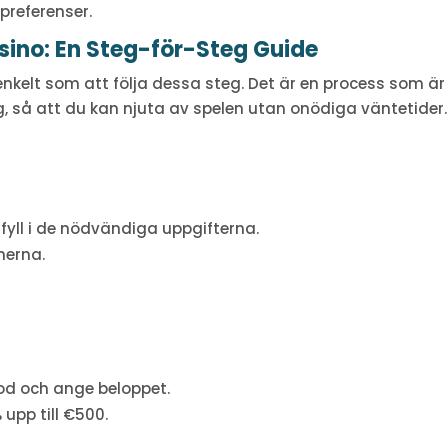
preferenser.
no: En Steg-för-Steg Guide
enkelt som att följa dessa steg. Det är en process som är
, så att du kan njuta av spelen utan onödiga väntetider.
fyll i de nödvändiga uppgifterna.
onerna.
od och ange beloppet.
upp till €500.