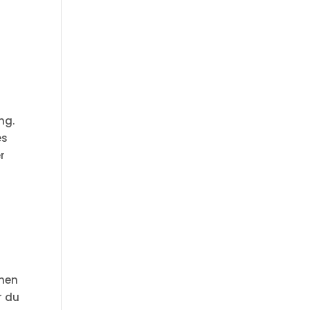
ng.
es
r
chen
r du