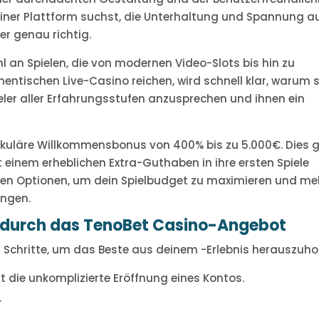
einer Plattform suchst, die Unterhaltung und Spannung a
er genau richtig.
l an Spielen, die von modernen Video-Slots bis hin zu
entischen Live-Casino reichen, wird schnell klar, warum 
Spieler aller Erfahrungsstufen anzusprechen und ihnen ein
akuläre Willkommensbonus von 400% bis zu 5.000€. Dies g
it einem erheblichen Extra-Guthaben in ihre ersten Spiele
besten Optionen, um dein Spielbudget zu maximieren und me
ingen.
ch durch das TenoBet Casino-Angebot
er Schritte, um das Beste aus deinem -Erlebnis herauszuho
 ist die unkomplizierte Eröffnung eines Kontos.
.