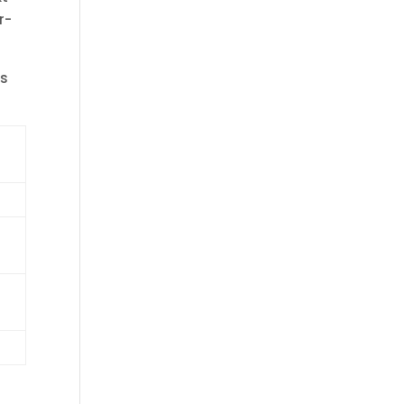
r-
as