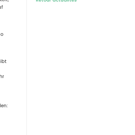
uf
so
ibt
hr
len: