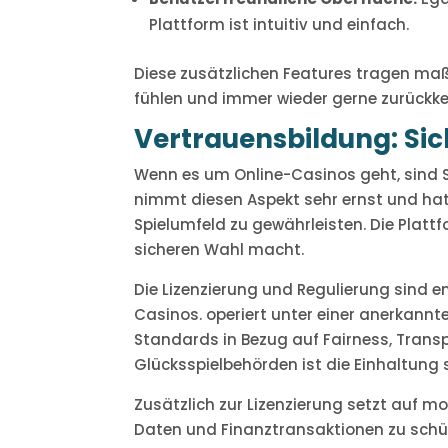
Plattform ist intuitiv und einfach.
Diese zusätzlichen Features tragen maß
fühlen und immer wieder gerne zurückke
Vertrauensbildung: Sic
Wenn es um Online-Casinos geht, sind S
nimmt diesen Aspekt sehr ernst und ha
Spielumfeld zu gewährleisten. Die Plattf
sicheren Wahl macht.
Die Lizenzierung und Regulierung sind en
Casinos. operiert unter einer anerkannt
Standards in Bezug auf Fairness, Trans
Glücksspielbehörden ist die Einhaltung s
Zusätzlich zur Lizenzierung setzt auf 
Daten und Finanztransaktionen zu schüt