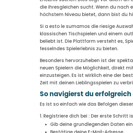
die ihresgleichen sucht. Wenn du nach 
höchstem Niveau bietet, dann bist du hi
Si a esto le sumamos die riesige Auswah
klassischen Tischspielen und einem auth
beliebt ist. Die Plattform versteht es, 
fesselndes Spielerlebnis zu bieten.
Besonders hervorzuheben ist der spekt
neuen Spielern die Möglichkeit, direkt m
einzusteigen. Es ist wirklich eine der 
Zeit mit deinen Lieblingsspielen zu verbr
So navigierst du erfolgrei
Es ist so einfach wie das Befolgen dies
Registriere dich bei : Der erste Schritt
Gib deine grundlegenden Daten ein
Bestätige deine E-Mail-Adresse.