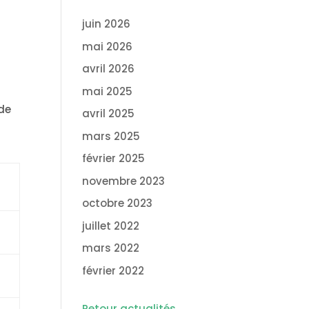
juin 2026
mai 2026
avril 2026
mai 2025
 de
avril 2025
mars 2025
février 2025
novembre 2023
octobre 2023
juillet 2022
mars 2022
février 2022
Retour actualités