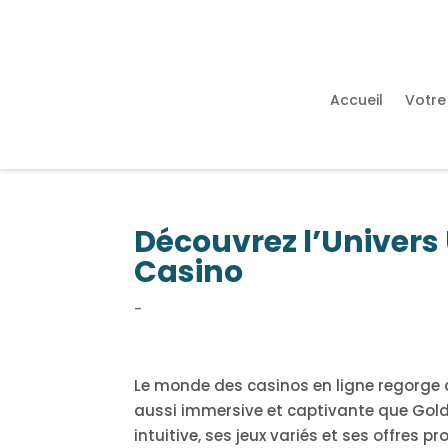
Accueil
Votre
Découvrez l’Univers
Casino
-
Le monde des casinos en ligne regorge d
aussi immersive et captivante que Gold
intuitive, ses jeux variés et ses offres 