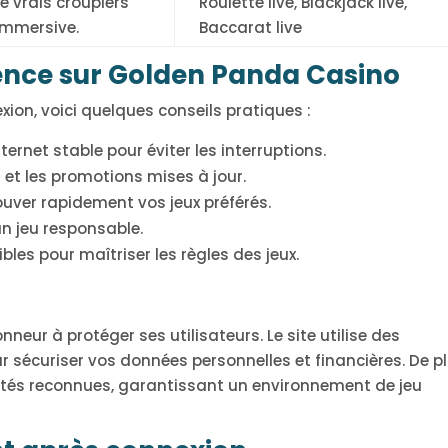
e vrais croupiers
Roulette live, Blackjack live,
immersive.
Baccarat live
ience sur Golden Panda Casino
exion, voici quelques conseils pratiques :
ernet stable pour éviter les interruptions.
 et les promotions mises à jour.
trouver rapidement vos jeux préférés.
un jeu responsable.
ibles pour maîtriser les règles des jeux.
eur à protéger ses utilisateurs. Le site utilise des
sécuriser vos données personnelles et financières. De pl
rités reconnues, garantissant un environnement de jeu