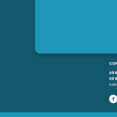
CO
09 5
06 5
con