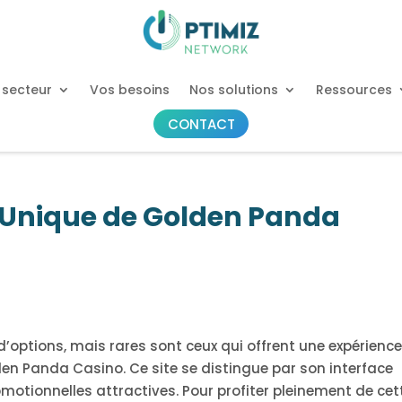
 secteur
Vos besoins
Nos solutions
Ressources
CONTACT
 Unique de Golden Panda
’options, mais rares sont ceux qui offrent une expérienc
en Panda Casino. Ce site se distingue par son interface
promotionnelles attractives. Pour profiter pleinement de cet