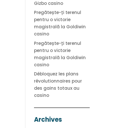
Gizbo casino
Pregătește-ți terenul
pentru o victorie
magistrală la Goldiwin
casino
Pregătește-ți terenul
pentru o victorie
magistrală la Goldiwin
casino
Débloquez les plans
révolutionnaires pour
des gains totaux au
casino
Archives