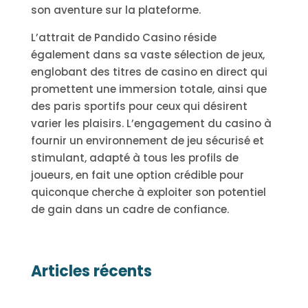
son aventure sur la plateforme.
L’attrait de Pandido Casino réside
également dans sa vaste sélection de jeux,
englobant des titres de casino en direct qui
promettent une immersion totale, ainsi que
des paris sportifs pour ceux qui désirent
varier les plaisirs. L’engagement du casino à
fournir un environnement de jeu sécurisé et
stimulant, adapté à tous les profils de
joueurs, en fait une option crédible pour
quiconque cherche à exploiter son potentiel
de gain dans un cadre de confiance.
Articles récents