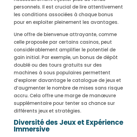
personnels. Il est crucial de lire attentivement
les conditions associées à chaque bonus
pour en exploiter pleinement les avantages.
Une offre de bienvenue attrayante, comme
celle proposée par certains casinos, peut
considérablement amplifier le potentiel de
gain initial. Par exemple, un bonus de dépôt
doublé ou des tours gratuits sur des
machines à sous populaires permettent
d’explorer davantage le catalogue de jeux et
d’augmenter le nombre de mises sans risque
accru. Cela offre une marge de manœuvre
supplémentaire pour tenter sa chance sur
différents jeux et stratégies.
Diversité des Jeux et Expérience
Immersive