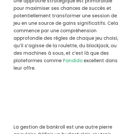
Une approche stratégique est primordiale
pour maximiser ses chances de succès et
potentiellement transformer une session de
jeu en une source de gains significatifs. Cela
commence par une compréhension
approfondie des règles de chaque jeu choisi,
qu’il s’agisse de la roulette, du blackjack, ou
des machines à sous, et c’est là que des
plateformes comme
Pandido
excellent dans
leur offre.
La gestion de bankroll est une autre pierre