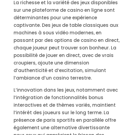
La richesse et la variété des jeux disponibles
sur une plateforme de casino en ligne sont
déterminantes pour une expérience
captivante. Des jeux de table classiques aux
machines à sous vidéo modernes, en
passant par des options de casino en direct,
chaque joueur peut trouver son bonheur. La
possibilité de jouer en direct, avec de vrais
croupiers, ajoute une dimension
d’authenticité et d’excitation, simulant
l’ambiance d’un casino terrestre.
L’innovation dans les jeux, notamment avec
l’intégration de fonctionnalités bonus
interactives et de thèmes variés, maintient
l’intérêt des joueurs sur le long terme. La
présence de paris sportifs en parallèle offre
également une alternative divertissante