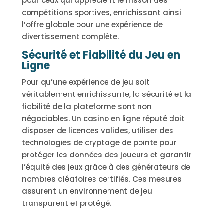
pour ceux qui apprécient le frisson des
compétitions sportives, enrichissant ainsi
l’offre globale pour une expérience de
divertissement complète.
Sécurité et Fiabilité du Jeu en
Ligne
Pour qu’une expérience de jeu soit
véritablement enrichissante, la sécurité et la
fiabilité de la plateforme sont non
négociables. Un casino en ligne réputé doit
disposer de licences valides, utiliser des
technologies de cryptage de pointe pour
protéger les données des joueurs et garantir
l’équité des jeux grâce à des générateurs de
nombres aléatoires certifiés. Ces mesures
assurent un environnement de jeu
transparent et protégé.