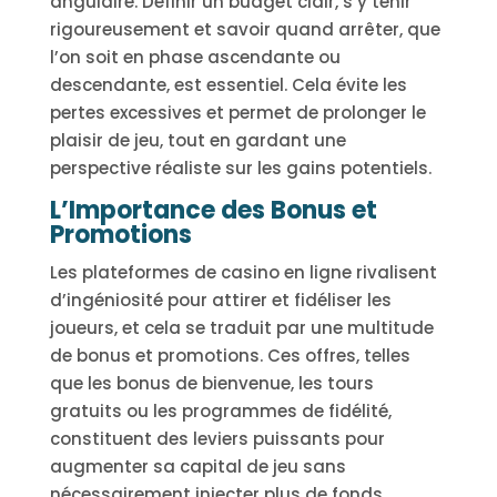
angulaire. Définir un budget clair, s’y tenir
rigoureusement et savoir quand arrêter, que
l’on soit en phase ascendante ou
descendante, est essentiel. Cela évite les
pertes excessives et permet de prolonger le
plaisir de jeu, tout en gardant une
perspective réaliste sur les gains potentiels.
L’Importance des Bonus et
Promotions
Les plateformes de casino en ligne rivalisent
d’ingéniosité pour attirer et fidéliser les
joueurs, et cela se traduit par une multitude
de bonus et promotions. Ces offres, telles
que les bonus de bienvenue, les tours
gratuits ou les programmes de fidélité,
constituent des leviers puissants pour
augmenter sa capital de jeu sans
nécessairement injecter plus de fonds