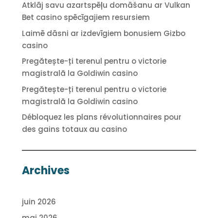
Atklāj savu azartspēļu domāšanu ar Vulkan
Bet casino spēcīgajiem resursiem
Laimē dāsni ar izdevīgiem bonusiem Gizbo
casino
Pregătește-ți terenul pentru o victorie
magistrală la Goldiwin casino
Pregătește-ți terenul pentru o victorie
magistrală la Goldiwin casino
Débloquez les plans révolutionnaires pour
des gains totaux au casino
Archives
juin 2026
mai 2026