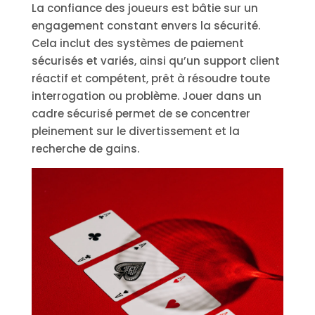
La confiance des joueurs est bâtie sur un
engagement constant envers la sécurité.
Cela inclut des systèmes de paiement
sécurisés et variés, ainsi qu’un support client
réactif et compétent, prêt à résoudre toute
interrogation ou problème. Jouer dans un
cadre sécurisé permet de se concentrer
pleinement sur le divertissement et la
recherche de gains.