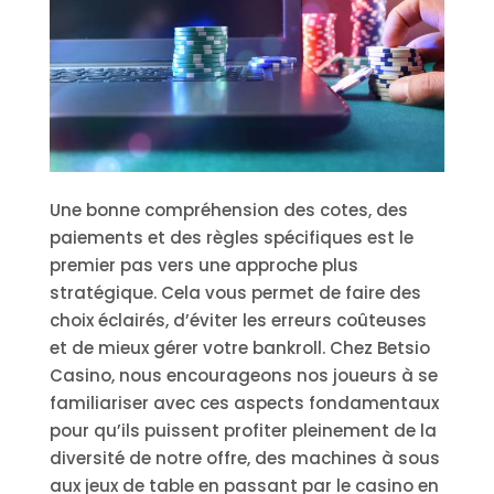
Une bonne compréhension des cotes, des
paiements et des règles spécifiques est le
premier pas vers une approche plus
stratégique. Cela vous permet de faire des
choix éclairés, d’éviter les erreurs coûteuses
et de mieux gérer votre bankroll. Chez Betsio
Casino, nous encourageons nos joueurs à se
familiariser avec ces aspects fondamentaux
pour qu’ils puissent profiter pleinement de la
diversité de notre offre, des machines à sous
aux jeux de table en passant par le casino en