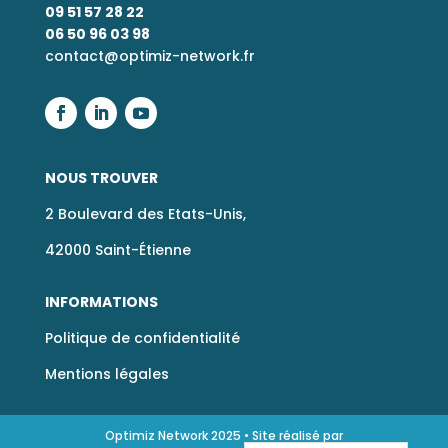
09 51 57 28 22
06 50 96 03 98
contact@optimiz-network.fr
NOUS TROUVER
2 Boulevard des Etats-Unis,
42000 Saint-Étienne
INFORMATIONS
Politique de confidentialité
Mentions légales
Optimiz Network 2025 • Site réalisé par