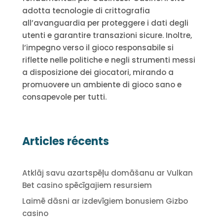
adotta tecnologie di crittografia
all’avanguardia per proteggere i dati degli
utenti e garantire transazioni sicure. Inoltre,
l’impegno verso il gioco responsabile si
riflette nelle politiche e negli strumenti messi
a disposizione dei giocatori, mirando a
promuovere un ambiente di gioco sano e
consapevole per tutti.
Articles récents
Atklāj savu azartspēļu domāšanu ar Vulkan
Bet casino spēcīgajiem resursiem
Laimē dāsni ar izdevīgiem bonusiem Gizbo
casino