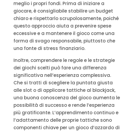
meglio i propri fondi. Prima di iniziare a
giocare, è consigliabile stabilire un budget
chiaro e rispettarlo scrupolosamente, poiché
questo approccio aiuta a prevenire spese
eccessive e a mantenere il gioco come una
forma di svago responsabile, piuttosto che
una fonte di stress finanziario.
Inoltre, comprendere le regole e le strategie
dei giochi scelti può fare una differenza
significativa nell’esperienza complessiva.
Che si tratti di scegliere la puntata giusta
alle slot o di applicare tattiche al blackjack,
una buona conoscenza del gioco aumenta le
possibilità di successo e rende l’esperienza
più gratificante. L’apprendimento continuo e
l’adattamento delle proprie tattiche sono
componenti chiave per un gioco d’azzardo di