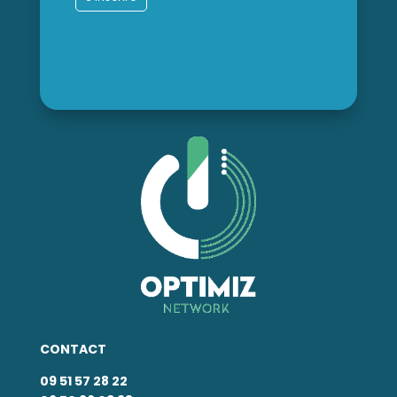
CONTACT
09 51 57 28 22