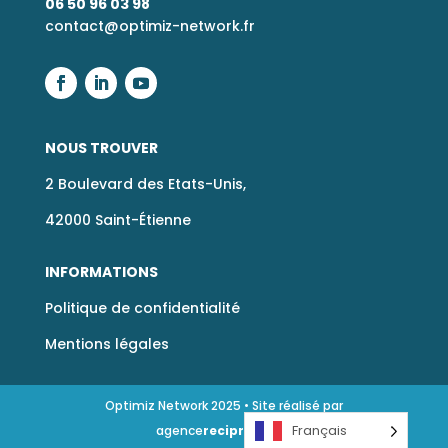
06 50 96 03 98
contact@optimiz-network.fr
NOUS TROUVER
2 Boulevard des Etats-Unis,
42000 Saint-Étienne
INFORMATIONS
Politique de confidentialité
Mentions légales
Optimiz Network 2025 • Site réalisé par
Français
agence
reciproque
.fr