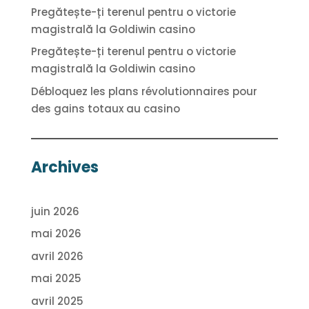
Pregătește-ți terenul pentru o victorie
magistrală la Goldiwin casino
Pregătește-ți terenul pentru o victorie
magistrală la Goldiwin casino
Débloquez les plans révolutionnaires pour
des gains totaux au casino
Archives
juin 2026
mai 2026
avril 2026
mai 2025
avril 2025