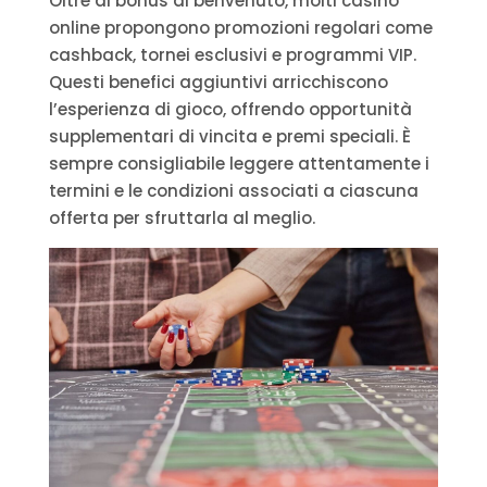
Oltre ai bonus di benvenuto, molti casinò
online propongono promozioni regolari come
cashback, tornei esclusivi e programmi VIP.
Questi benefici aggiuntivi arricchiscono
l’esperienza di gioco, offrendo opportunità
supplementari di vincita e premi speciali. È
sempre consigliabile leggere attentamente i
termini e le condizioni associati a ciascuna
offerta per sfruttarla al meglio.