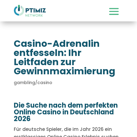
Casino-Adrenalin
entfesseln: Ihr
Leitfaden zur
Gewinnmaximierung
gambling/casino
Die Suche nach dem perfekten
Online Casino in Deutschland
2026
Für deutsche Spieler, die im Jahr 2026 ein
erstklassiges Online Casino Erlebnis suchen,