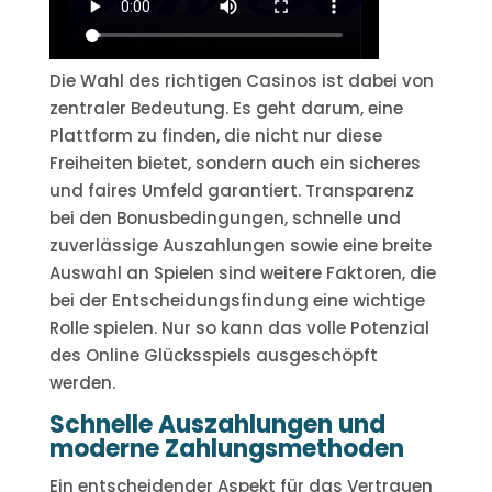
Die Wahl des richtigen Casinos ist dabei von
zentraler Bedeutung. Es geht darum, eine
Plattform zu finden, die nicht nur diese
Freiheiten bietet, sondern auch ein sicheres
und faires Umfeld garantiert. Transparenz
bei den Bonusbedingungen, schnelle und
zuverlässige Auszahlungen sowie eine breite
Auswahl an Spielen sind weitere Faktoren, die
bei der Entscheidungsfindung eine wichtige
Rolle spielen. Nur so kann das volle Potenzial
des Online Glücksspiels ausgeschöpft
werden.
Schnelle Auszahlungen und
moderne Zahlungsmethoden
Ein entscheidender Aspekt für das Vertrauen