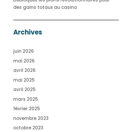
des gains totaux au casino
Archives
juin 2026
mai 2026
avril 2026
mai 2025
avril 2025
mars 2025
février 2025
novembre 2023
octobre 2023