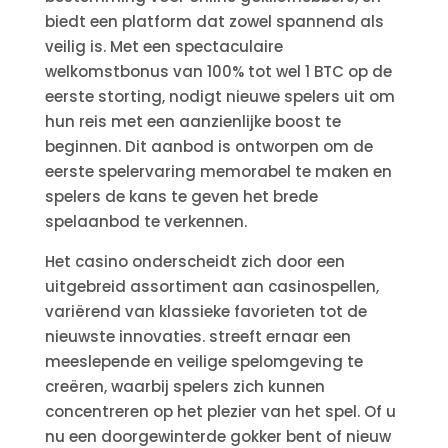
biedt een platform dat zowel spannend als
veilig is. Met een spectaculaire
welkomstbonus van 100% tot wel 1 BTC op de
eerste storting, nodigt nieuwe spelers uit om
hun reis met een aanzienlijke boost te
beginnen. Dit aanbod is ontworpen om de
eerste spelervaring memorabel te maken en
spelers de kans te geven het brede
spelaanbod te verkennen.
Het casino onderscheidt zich door een
uitgebreid assortiment aan casinospellen,
variërend van klassieke favorieten tot de
nieuwste innovaties. streeft ernaar een
meeslepende en veilige spelomgeving te
creëren, waarbij spelers zich kunnen
concentreren op het plezier van het spel. Of u
nu een doorgewinterde gokker bent of nieuw