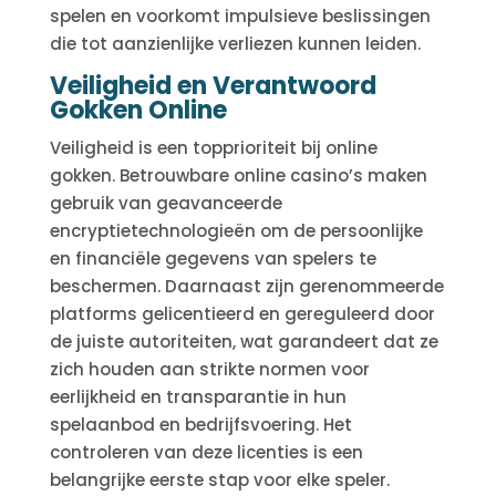
spelen en voorkomt impulsieve beslissingen
die tot aanzienlijke verliezen kunnen leiden.
Veiligheid en Verantwoord
Gokken Online
Veiligheid is een topprioriteit bij online
gokken. Betrouwbare online casino’s maken
gebruik van geavanceerde
encryptietechnologieën om de persoonlijke
en financiële gegevens van spelers te
beschermen. Daarnaast zijn gerenommeerde
platforms gelicentieerd en gereguleerd door
de juiste autoriteiten, wat garandeert dat ze
zich houden aan strikte normen voor
eerlijkheid en transparantie in hun
spelaanbod en bedrijfsvoering. Het
controleren van deze licenties is een
belangrijke eerste stap voor elke speler.