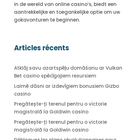
in de wereld van online casino’s, biedt een
aantrekkelijke en toegankelijke optie om uw
gokavonturen te beginnen.
Articles récents
Atklāj savu azartspēļu domāšanu ar Vulkan
Bet casino spēcīgajiem resursiem
Laimē dāsni ar izdevīgiem bonusiem Gizbo
casino
Pregătește-ți terenul pentru o victorie
magistrală la Goldiwin casino
Pregătește-ți terenul pentru o victorie
magistrală la Goldiwin casino
Débloquez les plans révolutionnaires pour