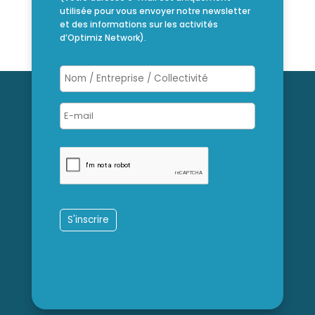
utilisée pour vous envoyer notre newsletter
et des informations sur les activités
d’Optimiz Network).