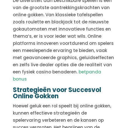
De diversiteit aan beschikbare spellen is een
van de grootste aantrekkingskrachten van
online gokken. Van klassieke tafelspellen
zoals roulette en blackjack tot de nieuwste
gokautomaten met innovatieve functies en
thema’s, er is voor ieder wat wils. Online
platforms innoveren voortdurend om spelers
een meeslepende ervaring te bieden, vaak
met geavanceerde graphics, geluidseffecten
en zelfs live dealer opties die de realiteit van
een fysiek casino benaderen.
betpanda
bonus
Strategieën voor Succesvol
Online Gokken
Hoewel geluk een rol speelt bij online gokken,
kunnen effectieve strategieën de
spelervaring verbeteren en de kansen op
succes vergroten. Het begrijpen van de