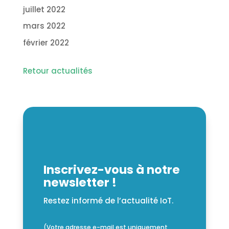
juillet 2022
mars 2022
février 2022
Retour actualités
Inscrivez-vous à notre
newsletter !
Restez informé de l’actualité IoT.
(Votre adresse e-mail est uniquement