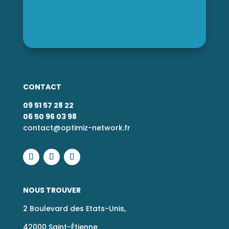
CONTACT
09 51 57 28 22
06 50 96 03 98
contact@optimiz-network.fr
NOUS TROUVER
2 Boulevard des Etats-Unis,
42000 Saint-Étienne