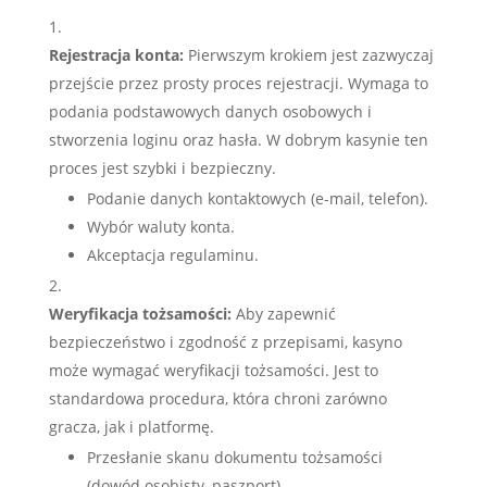
Rejestracja konta:
Pierwszym krokiem jest zazwyczaj
przejście przez prosty proces rejestracji. Wymaga to
podania podstawowych danych osobowych i
stworzenia loginu oraz hasła. W dobrym kasynie ten
proces jest szybki i bezpieczny.
Podanie danych kontaktowych (e-mail, telefon).
Wybór waluty konta.
Akceptacja regulaminu.
Weryfikacja tożsamości:
Aby zapewnić
bezpieczeństwo i zgodność z przepisami, kasyno
może wymagać weryfikacji tożsamości. Jest to
standardowa procedura, która chroni zarówno
gracza, jak i platformę.
Przesłanie skanu dokumentu tożsamości
(dowód osobisty, paszport).