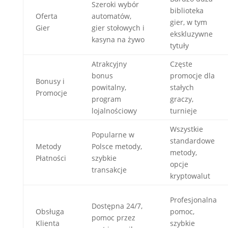
Szeroki wybór
biblioteka
Oferta
automatów,
gier, w tym
Gier
gier stołowych i
ekskluzywne
kasyna na żywo
tytuły
Atrakcyjny
Częste
bonus
promocje dla
Bonusy i
powitalny,
stałych
Promocje
program
graczy,
lojalnościowy
turnieje
Wszystkie
Popularne w
standardowe
Metody
Polsce metody,
metody,
Płatności
szybkie
opcje
transakcje
kryptowalut
Profesjonalna
Dostępna 24/7,
Obsługa
pomoc,
pomoc przez
Klienta
szybkie