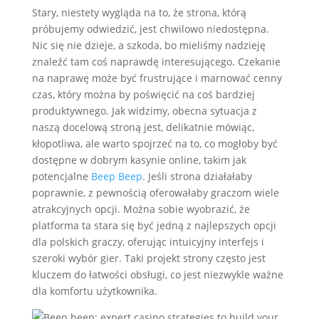
Stary, niestety wygląda na to, że strona, którą
próbujemy odwiedzić, jest chwilowo niedostępna.
Nic się nie dzieje, a szkoda, bo mieliśmy nadzieję
znaleźć tam coś naprawdę interesującego. Czekanie
na naprawę może być frustrujące i marnować cenny
czas, który można by poświęcić na coś bardziej
produktywnego. Jak widzimy, obecna sytuacja z
naszą docelową stroną jest, delikatnie mówiąc,
kłopotliwa, ale warto spojrzeć na to, co mogłoby być
dostępne w dobrym kasynie online, takim jak
potencjalne
Beep Beep
. Jeśli strona działałaby
poprawnie, z pewnością oferowałaby graczom wiele
atrakcyjnych opcji. Można sobie wyobrazić, że
platforma ta stara się być jedną z najlepszych opcji
dla polskich graczy, oferując intuicyjny interfejs i
szeroki wybór gier. Taki projekt strony często jest
kluczem do łatwości obsługi, co jest niezwykle ważne
dla komfortu użytkownika.