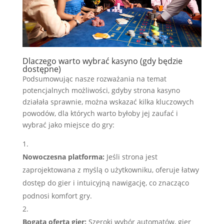
Dlaczego warto wybrać kasyno (gdy będzie
dostępne)
Podsumowując nasze rozważania na temat
potencjalnych możliwości, gdyby strona kasyno
działała sprawnie, można wskazać kilka kluczowych
powodów, dla których warto byłoby jej zaufać i
wybrać jako miejsce do gry:
Nowoczesna platforma:
Jeśli strona jest
zaprojektowana z myślą o użytkowniku, oferuje łatwy
dostęp do gier i intuicyjną nawigację, co znacząco
podnosi komfort gry.
Bogata oferta gier:
Szeroki wybór automatów, gier