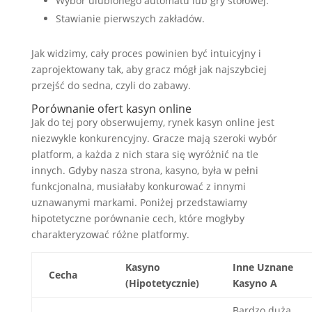
Wybór ulubionego automatu lub gry stołowej.
Stawianie pierwszych zakładów.
Jak widzimy, cały proces powinien być intuicyjny i
zaprojektowany tak, aby gracz mógł jak najszybciej
przejść do sedna, czyli do zabawy.
Porównanie ofert kasyn online
Jak do tej pory obserwujemy, rynek kasyn online jest
niezwykle konkurencyjny. Gracze mają szeroki wybór
platform, a każda z nich stara się wyróżnić na tle
innych. Gdyby nasza strona, kasyno, była w pełni
funkcjonalna, musiałaby konkurować z innymi
uznawanymi markami. Poniżej przedstawiamy
hipotetyczne porównanie cech, które mogłyby
charakteryzować różne platformy.
Kasyno
Inne Uznane
Cecha
(Hipotetycznie)
Kasyno A
Bardzo duża