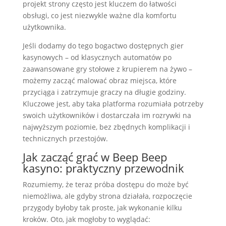
projekt strony często jest kluczem do łatwości
obsługi, co jest niezwykle ważne dla komfortu
użytkownika.
Jeśli dodamy do tego bogactwo dostępnych gier
kasynowych – od klasycznych automatów po
zaawansowane gry stołowe z krupierem na żywo –
możemy zacząć malować obraz miejsca, które
przyciąga i zatrzymuje graczy na długie godziny.
Kluczowe jest, aby taka platforma rozumiała potrzeby
swoich użytkowników i dostarczała im rozrywki na
najwyższym poziomie, bez zbędnych komplikacji i
technicznych przestojów.
Jak zacząć grać w Beep Beep
kasyno: praktyczny przewodnik
Rozumiemy, że teraz próba dostępu do może być
niemożliwa, ale gdyby strona działała, rozpoczęcie
przygody byłoby tak proste, jak wykonanie kilku
kroków. Oto, jak mogłoby to wyglądać: