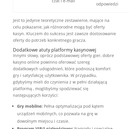
czat i e-mail
odpowiedzi
Jest to jedynie teoretyczne zestawienie, mające na
celu pokazanie, jak różnorodne mogą być oferty
kasyn. Kluczem do sukcesu jest zawsze dostosowanie
oferty do potrzeb konkretnego gracza.
Dodatkowe atuty platformy kasynowej
Innymi słowy, oprócz podstawowej oferty gier, dobre
kasyno online powinno oferować szereg
dodatkowych udogodnień, które podnoszą komfort
gry i satysfakcję użytkownika. W przypadku,
gdybyśmy mieli do czynienia z w pełni działającą
platformą , moglibyśmy spodziewać się
następujących korzyści:
Gry mobilne:
Pełna optymalizacja pod kątem
urządzeń mobilnych, co pozwala na grę w
dowolnym miejscu i czasie.
Program VIP/Lojalnościowy:
Nagrody i specjalne