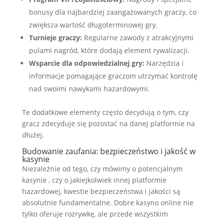
bonusy dla najbardziej zaangażowanych graczy, co
zwiększa wartość długoterminowej gry.
Turnieje graczy:
Regularne zawody z atrakcyjnymi
pulami nagród, które dodają element rywalizacji.
Wsparcie dla odpowiedzialnej gry:
Narzędzia i
informacje pomagające graczom utrzymać kontrolę
nad swoimi nawykami hazardowymi.
Te dodatkowe elementy często decydują o tym, czy
gracz zdecyduje się pozostać na danej platformie na
dłużej.
Budowanie zaufania: bezpieczeństwo i jakość w
kasynie
Niezależnie od tego, czy mówimy o potencjalnym
kasynie , czy o jakiejkolwiek innej platformie
hazardowej, kwestie bezpieczeństwa i jakości są
absolutnie fundamentalne. Dobre kasyno online nie
tylko oferuje rozrywkę, ale przede wszystkim