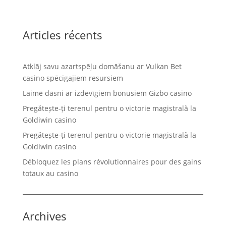
Articles récents
Atklāj savu azartspēļu domāšanu ar Vulkan Bet
casino spēcīgajiem resursiem
Laimē dāsni ar izdevīgiem bonusiem Gizbo casino
Pregătește-ți terenul pentru o victorie magistrală la
Goldiwin casino
Pregătește-ți terenul pentru o victorie magistrală la
Goldiwin casino
Débloquez les plans révolutionnaires pour des gains
totaux au casino
Archives