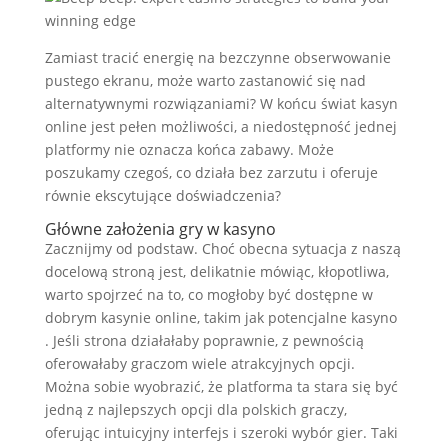
Zamiast tracić energię na bezczynne obserwowanie
pustego ekranu, może warto zastanowić się nad
alternatywnymi rozwiązaniami? W końcu świat kasyn
online jest pełen możliwości, a niedostępność jednej
platformy nie oznacza końca zabawy. Może
poszukamy czegoś, co działa bez zarzutu i oferuje
równie ekscytujące doświadczenia?
Główne założenia gry w kasyno
Zacznijmy od podstaw. Choć obecna sytuacja z naszą
docelową stroną jest, delikatnie mówiąc, kłopotliwa,
warto spojrzeć na to, co mogłoby być dostępne w
dobrym kasynie online, takim jak potencjalne kasyno
. Jeśli strona działałaby poprawnie, z pewnością
oferowałaby graczom wiele atrakcyjnych opcji.
Można sobie wyobrazić, że platforma ta stara się być
jedną z najlepszych opcji dla polskich graczy,
oferując intuicyjny interfejs i szeroki wybór gier. Taki