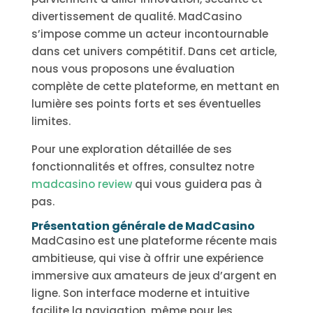
divertissement de qualité. MadCasino
s’impose comme un acteur incontournable
dans cet univers compétitif. Dans cet article,
nous vous proposons une évaluation
complète de cette plateforme, en mettant en
lumière ses points forts et ses éventuelles
limites.
Pour une exploration détaillée de ses
fonctionnalités et offres, consultez notre
madcasino review
qui vous guidera pas à
pas.
Présentation générale de MadCasino
MadCasino est une plateforme récente mais
ambitieuse, qui vise à offrir une expérience
immersive aux amateurs de jeux d’argent en
ligne. Son interface moderne et intuitive
facilite la navigation, même pour les