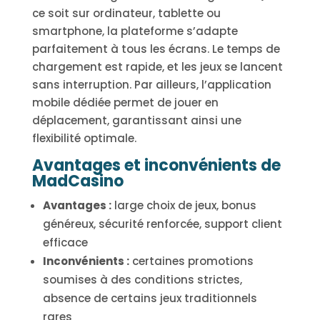
ce soit sur ordinateur, tablette ou
smartphone, la plateforme s’adapte
parfaitement à tous les écrans. Le temps de
chargement est rapide, et les jeux se lancent
sans interruption. Par ailleurs, l’application
mobile dédiée permet de jouer en
déplacement, garantissant ainsi une
flexibilité optimale.
Avantages et inconvénients de
MadCasino
Avantages :
large choix de jeux, bonus
généreux, sécurité renforcée, support client
efficace
Inconvénients :
certaines promotions
soumises à des conditions strictes,
absence de certains jeux traditionnels
rares