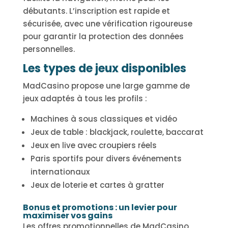
débutants. L’inscription est rapide et
sécurisée, avec une vérification rigoureuse
pour garantir la protection des données
personnelles.
Les types de jeux disponibles
MadCasino propose une large gamme de
jeux adaptés à tous les profils :
Machines à sous classiques et vidéo
Jeux de table : blackjack, roulette, baccarat
Jeux en live avec croupiers réels
Paris sportifs pour divers événements
internationaux
Jeux de loterie et cartes à gratter
Bonus et promotions : un levier pour
maximiser vos gains
Les offres promotionnelles de MadCasino