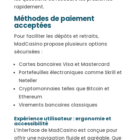
rapidement.
Méthodes de paiement
acceptées
Pour faciliter les dépôts et retraits,
MadCasino propose plusieurs options
sécurisées :
Cartes bancaires Visa et Mastercard
Portefeuilles électroniques comme Skrill et
Neteller
Cryptomonnaies telles que Bitcoin et
Ethereum
Virements bancaires classiques
Expérience utilisateur : ergonomie et
accessibilité
L’interface de MadCasino est conçue pour
offrir une navigation fluide et agréable. Que