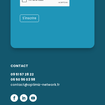
CONTACT
09 51 57 28 22
06 50 96 03 98
contact@optimiz-network.fr