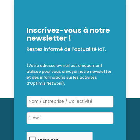
Inscrivez-vous à notre
newsletter !
Restez informé de l’actualité IoT.
(Votre adresse e-mail est uniquement
utilisée pour vous envoyer notre newsletter
et des informations sur les activités
d’Optimiz Network).