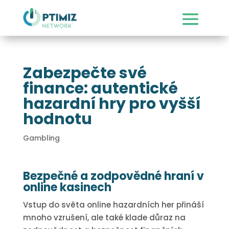
Zabezpečte své
finance: autentické
hazardní hry pro vyšší
hodnotu
Gambling
Bezpečné a zodpovědné hraní v
online kasinech
Vstup do světa online hazardních her přináší
mnoho vzrušení, ale také klade důraz na