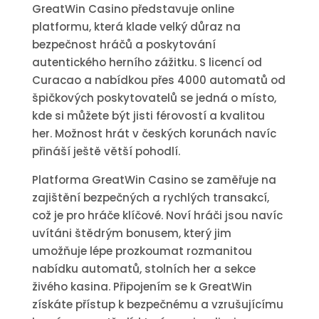
GreatWin Casino představuje online
platformu, která klade velký důraz na
bezpečnost hráčů a poskytování
autentického herního zážitku. S licencí od
Curacao a nabídkou přes 4000 automatů od
špičkových poskytovatelů se jedná o místo,
kde si můžete být jisti férovostí a kvalitou
her. Možnost hrát v českých korunách navíc
přináší ještě větší pohodlí.
Platforma GreatWin Casino se zaměřuje na
zajištění bezpečných a rychlých transakcí,
což je pro hráče klíčové. Noví hráči jsou navíc
uvítáni štědrým bonusem, který jim
umožňuje lépe prozkoumat rozmanitou
nabídku automatů, stolních her a sekce
živého kasina. Připojením se k GreatWin
získáte přístup k bezpečnému a vzrušujícímu