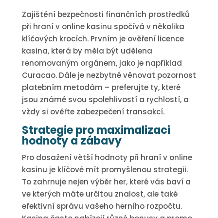
Zajištění bezpečnosti finančních prostředků
při hraní v online kasinu spočívá v několika
klíčových krocích. Prvním je ověření licence
kasina, která by měla být udělena
renomovaným orgánem, jako je například
Curacao. Dále je nezbytné věnovat pozornost
platebním metodám – preferujte ty, které
jsou známé svou spolehlivostí a rychlostí, a
vždy si ověřte zabezpečení transakcí.
Strategie pro maximalizaci
hodnoty a zábavy
Pro dosažení větší hodnoty při hraní v online
kasinu je klíčové mít promyšlenou strategii.
To zahrnuje nejen výběr her, které vás baví a
ve kterých máte určitou znalost, ale také
efektivní správu vašeho herního rozpočtu.