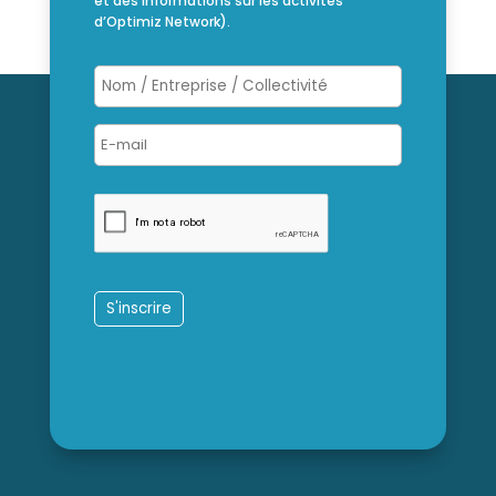
et des informations sur les activités
d’Optimiz Network).