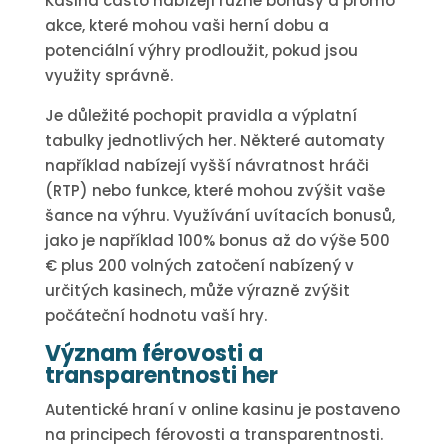
Kasina často nabízejí různé bonusy a promo
akce, které mohou vaši herní dobu a
potenciální výhry prodloužit, pokud jsou
využity správně.
Je důležité pochopit pravidla a výplatní
tabulky jednotlivých her. Některé automaty
například nabízejí vyšší návratnost hráči
(RTP) nebo funkce, které mohou zvýšit vaše
šance na výhru. Využívání uvítacích bonusů,
jako je například 100% bonus až do výše 500
€ plus 200 volných zatočení nabízený v
určitých kasinech, může výrazně zvýšit
počáteční hodnotu vaší hry.
Význam férovosti a
transparentnosti her
Autentické hraní v online kasinu je postaveno
na principech férovosti a transparentnosti.