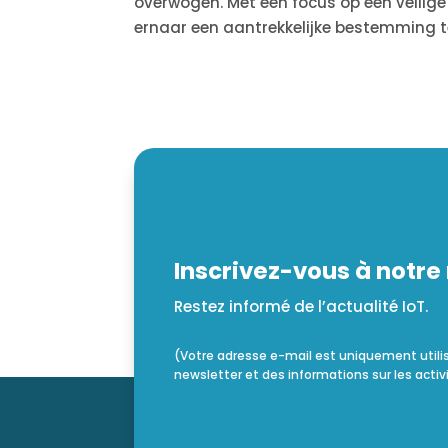
overwogen. Met een focus op een veilig
ernaar een aantrekkelijke bestemming te
Inscrivez-vous à notre 
Restez informé de l’actualité IoT.
(Votre adresse e-mail est uniquement utili
newsletter et des informations sur les activ