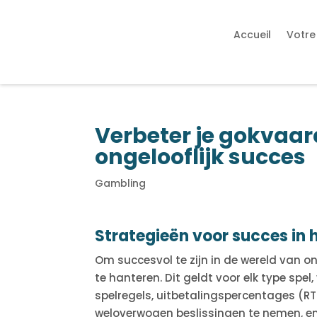
Accueil
Votre
Verbeter je gokvaa
ongelooflijk succes
Gambling
Strategieën voor succes in h
Om succesvol te zijn in de wereld van on
te hanteren. Dit geldt voor elk type spel
spelregels, uitbetalingspercentages (RT
weloverwogen beslissingen te nemen, en