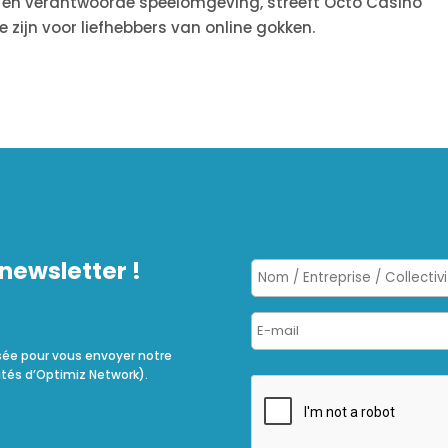
e en verantwoorde speelomgeving, streeft Octo Casino
 zijn voor liefhebbers van online gokken.
newsletter !
sée pour vous envoyer notre
ités d’Optimiz Network).