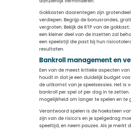
aanzienlijk verminderen.
Gokkasten daarentegen zijn grotendeels
verdiepen. Begrijp de bonusrondes, gra
vergroten. Bekijk de RTP van de gokkast
een kleiner deel van de inzetten zal beh
een speelstijl die past bij hun risicoto
resultaten.
Bankroll management en ve
Een van de meest kritieke aspecten van
houdt in dat je een duidelijk budget va
de uitkomst van je speelsessies. Het is 
bankroll per spel of per dag in te zetten
mogelijkheid om langer te spelen en te 
Verantwoord spelen is de hoeksteen van 
zijn van de risico’s en je spelgedrag moe
speeltijd, en neem pauzes. Als je merkt 