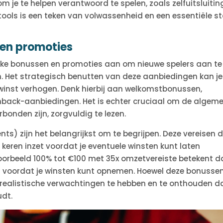
om je te helpen verantwoord te spelen, zoals zelfuitsluitin
 tools is een teken van volwassenheid en een essentiële s
 en promoties
ijke bonussen en promoties aan om nieuwe spelers aan te
n. Het strategisch benutten van deze aanbiedingen kan je
winst verhogen. Denk hierbij aan welkomstbonussen,
hback-aanbiedingen. Het is echter cruciaal om de algem
onden zijn, zorgvuldig te lezen.
s) zijn het belangrijkst om te begrijpen. Deze vereisen 
keren inzet voordat je eventuele winsten kunt laten
oorbeeld 100% tot €100 met 35x omzetvereiste betekent d
n voordat je winsten kunt opnemen. Hoewel deze bonusse
om realistische verwachtingen te hebben en te onthouden d
udt.