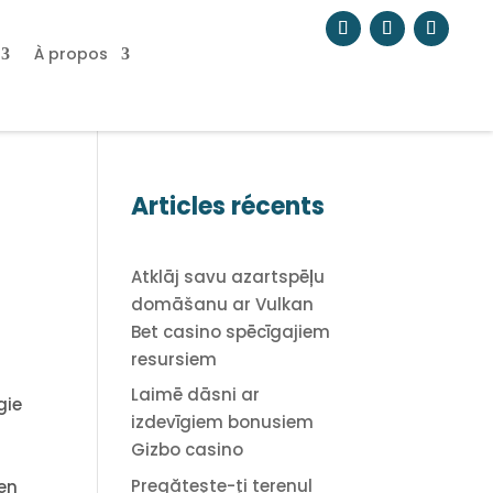
À propos
Articles récents
Atklāj savu azartspēļu
domāšanu ar Vulkan
Bet casino spēcīgajiem
resursiem
Laimē dāsni ar
gie
izdevīgiem bonusiem
Gizbo casino
Pregătește-ți terenul
een