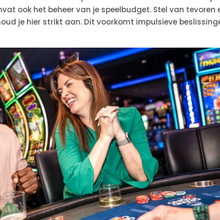
mvat ook het beheer van je speelbudget. Stel van tevoren 
n houd je hier strikt aan. Dit voorkomt impulsieve beslissin