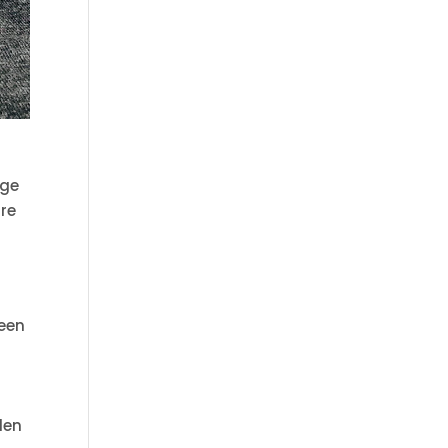
ige
ire
.
 een
den