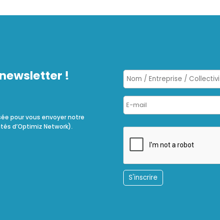
newsletter !
sée pour vous envoyer notre
ités d’Optimiz Network).