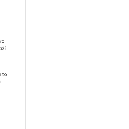
ko
aží
a to
i