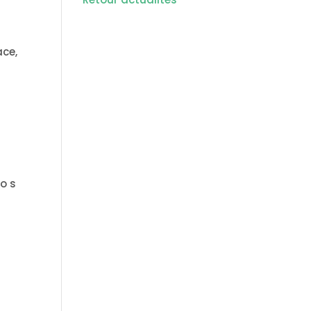
ace,
o s