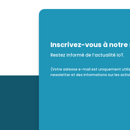
Inscrivez-vous à notre 
Restez informé de l’actualité IoT.
(Votre adresse e-mail est uniquement utili
newsletter et des informations sur les activ