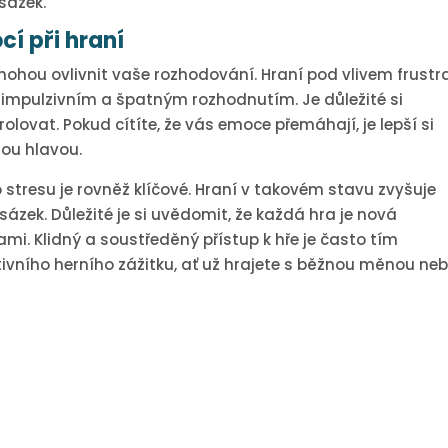
sázek.
í při hraní
ohou ovlivnit vaše rozhodování. Hraní pod vlivem frustr
impulzivním a špatným rozhodnutím. Je důležité si
lovat. Pokud cítíte, že vás emoce přemáhají, je lepší si
tou hlavou.
stresu je rovněž klíčové. Hraní v takovém stavu zvyšuje
ek. Důležité je si uvědomit, že každá hra je nová
rami. Klidný a soustředěný přístup k hře je často tím
ivního herního zážitku, ať už hrajete s běžnou měnou neb