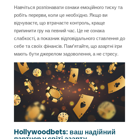
Навчіться розпізнавати ознаки емоційного тиску та
робіть перерви, коли це необхідно. Якщо ви
відчуваєте, що втрачаєте контроль, краще
припинити гру на певний час. Це не ознака
слабкості, а показник відповідального ставлення до
себе та своїх фінансів. Пам’ятайте, що азартні ігри
мають бути джерелом задоволення, а не стресу.
Hollywoodbets: ваш надійний
партнер у світі азарту