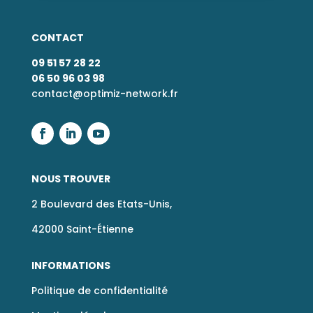
CONTACT
09 51 57 28 22
06 50 96 03 98
contact@optimiz-network.fr
NOUS TROUVER
2 Boulevard des Etats-Unis,
42000 Saint-Étienne
INFORMATIONS
Politique de confidentialité