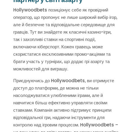
Hollywoodbets позиціонує себе як провідний
оператор, що пропонує не лише широкий вибір ігор,
але й безпечне та відповідальне середовище для
гравців. Тут ви знайдете як класичні казино-ігри,
так і захопливі ставки на спортивні події,
включаючи кіберспорт. Кожен гравець може
скористатися ексклюзивними промо-акціями та
брати участь у турнірах, що додає грі азарту та
можливостей для виграшу.
Приєднуючись до Hollywoodbets, ви отримуєте
доступ до платформи, де можна не тільки
насолоджуватися улюбленими іграми, але й
навчитися більш ефективно управляти своїми
ставками. Компанія активно підтримує принципи
відповідальної гри, надаючи інструменти для
контролю над ігровим процесом. Hollywoodbets –