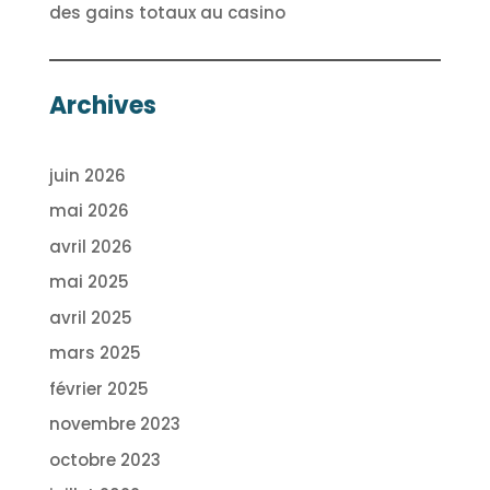
des gains totaux au casino
Archives
juin 2026
mai 2026
avril 2026
mai 2025
avril 2025
mars 2025
février 2025
novembre 2023
octobre 2023