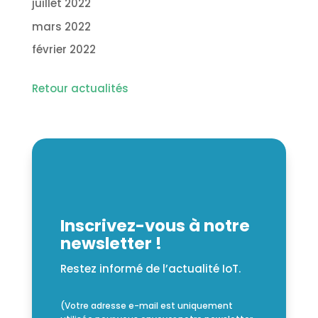
juillet 2022
mars 2022
février 2022
Retour actualités
Inscrivez-vous à notre
newsletter !
Restez informé de l’actualité IoT.
(Votre adresse e-mail est uniquement