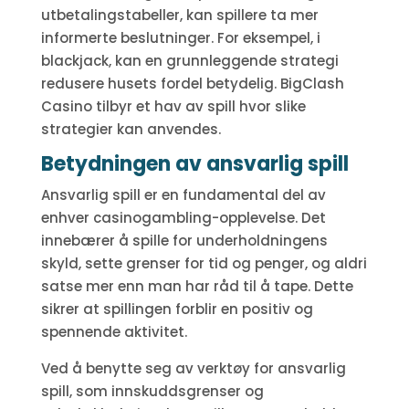
utbetalingstabeller, kan spillere ta mer
informerte beslutninger. For eksempel, i
blackjack, kan en grunnleggende strategi
redusere husets fordel betydelig. BigClash
Casino tilbyr et hav av spill hvor slike
strategier kan anvendes.
Betydningen av ansvarlig spill
Ansvarlig spill er en fundamental del av
enhver casinogambling-opplevelse. Det
innebærer å spille for underholdningens
skyld, sette grenser for tid og penger, og aldri
satse mer enn man har råd til å tape. Dette
sikrer at spillingen forblir en positiv og
spennende aktivitet.
Ved å benytte seg av verktøy for ansvarlig
spill, som innskuddsgrenser og