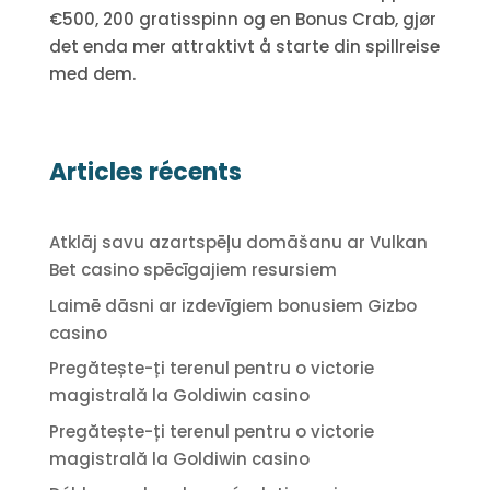
€500, 200 gratisspinn og en Bonus Crab, gjør
det enda mer attraktivt å starte din spillreise
med dem.
Articles récents
Atklāj savu azartspēļu domāšanu ar Vulkan
Bet casino spēcīgajiem resursiem
Laimē dāsni ar izdevīgiem bonusiem Gizbo
casino
Pregătește-ți terenul pentru o victorie
magistrală la Goldiwin casino
Pregătește-ți terenul pentru o victorie
magistrală la Goldiwin casino