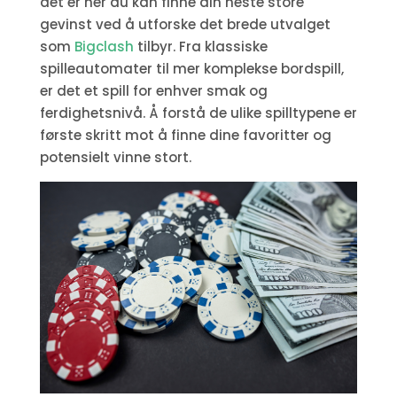
det er her du kan finne din neste store
gevinst ved å utforske det brede utvalget
som
Bigclash
tilbyr. Fra klassiske
spilleautomater til mer komplekse bordspill,
er det et spill for enhver smak og
ferdighetsnivå. Å forstå de ulike spilltypene er
første skritt mot å finne dine favoritter og
potensielt vinne stort.