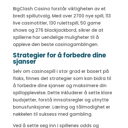
BigClash Casino forstår viktigheten av et
bredt spillutvalg. Med over 2700 nye spill, 113
live casinotitler, 130 rulettspill, 50 game
shows og 276 blackjackbord, sikrer de at
spillerne har uendelige muligheter til å
oppleve den beste casinogamblingen.
Strategier for å forbedre dine
sjanser
Selv om casinospill i stor grad er basert på
flaks, finnes det strategier som kan bidra til
å forbedre dine sjanser og maksimere din
spillopplevelse. Dette inkluderer å sette klare
budsjetter, forstå innsatsregler og utnytte
bonusfunksjoner. Læring og tålmodighet er
nøkkelen til suksess med gambling.
Ved å sette seg inn i spillenes odds og