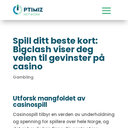
Spill ditt beste kort:
Bigclash viser deg
veien til gevinster på
casino
Gambling
Utforsk mangfoldet av
casinospill
Casinospill tilbyr en verden av underholdning
og spenning for spillere over hele Norge, og