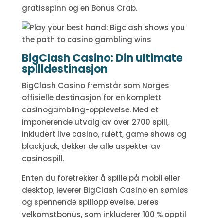
gratisspinn og en Bonus Crab.
BigClash Casino: Din ultimate
spilldestinasjon
BigClash Casino fremstår som Norges
offisielle destinasjon for en komplett
casinogambling-opplevelse. Med et
imponerende utvalg av over 2700 spill,
inkludert live casino, rulett, game shows og
blackjack, dekker de alle aspekter av
casinospill.
Enten du foretrekker å spille på mobil eller
desktop, leverer BigClash Casino en sømløs
og spennende spillopplevelse. Deres
velkomstbonus, som inkluderer 100 % opptil