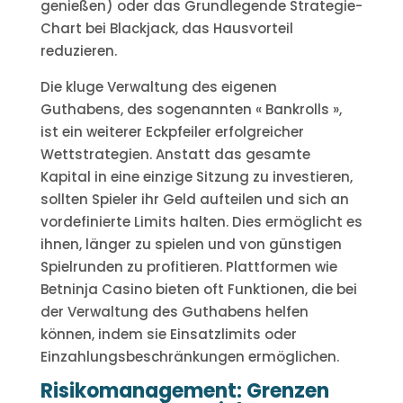
genießen) oder das Grundlegende Strategie-
Chart bei Blackjack, das Hausvorteil
reduzieren.
Die kluge Verwaltung des eigenen
Guthabens, des sogenannten « Bankrolls »,
ist ein weiterer Eckpfeiler erfolgreicher
Wettstrategien. Anstatt das gesamte
Kapital in eine einzige Sitzung zu investieren,
sollten Spieler ihr Geld aufteilen und sich an
vordefinierte Limits halten. Dies ermöglicht es
ihnen, länger zu spielen und von günstigen
Spielrunden zu profitieren. Plattformen wie
Betninja Casino bieten oft Funktionen, die bei
der Verwaltung des Guthabens helfen
können, indem sie Einsatzlimits oder
Einzahlungsbeschränkungen ermöglichen.
Risikomanagement: Grenzen