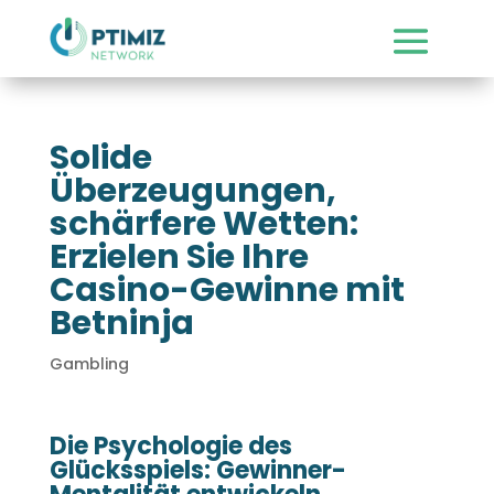
Solide
Überzeugungen,
schärfere Wetten:
Erzielen Sie Ihre
Casino-Gewinne mit
Betninja
Gambling
Die Psychologie des
Glücksspiels: Gewinner-