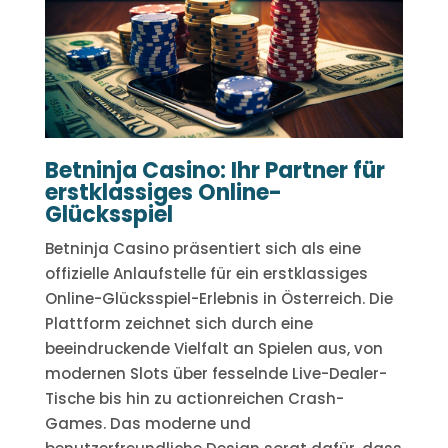
Betninja Casino: Ihr Partner für
erstklassiges Online-
Glücksspiel
Betninja Casino präsentiert sich als eine
offizielle Anlaufstelle für ein erstklassiges
Online-Glücksspiel-Erlebnis in Österreich. Die
Plattform zeichnet sich durch eine
beeindruckende Vielfalt an Spielen aus, von
modernen Slots über fesselnde Live-Dealer-
Tische bis hin zu actionreichen Crash-
Games. Das moderne und