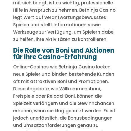
mit sich bringt, ist es wichtig, professionelle
Hilfe in Anspruch zu nehmen. Betninja Casino
legt Wert auf verantwortungsbewusstes
Spielen und stellt Informationen sowie
Werkzeuge zur Verfügung, um Spielern dabei
zu helfen, ihre Aktivitäten zu kontrollieren.
Die Rolle von Boni und Aktionen
für Ihre Casino-Erfahrung
Online-Casinos wie Betninja Casino locken
neue Spieler und binden bestehende Kunden
oft mit attraktiven Boni und Promotionen.
Diese Angebote, wie Willkommensboni,
Freispiele oder Reload-Boni, können die
Spielzeit verlängern und die Gewinnchancen
erhöhen, wenn sie klug genutzt werden. Es ist
jedoch unerlässlich, die Bonusbedingungen
und Umsatzanforderungen genau zu