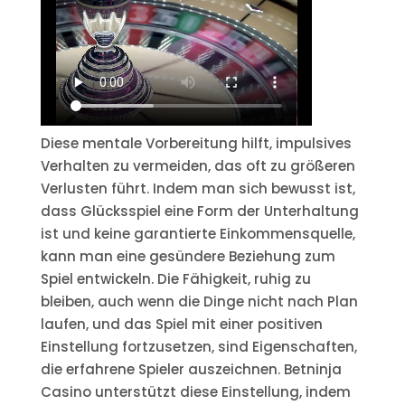
Diese mentale Vorbereitung hilft, impulsives
Verhalten zu vermeiden, das oft zu größeren
Verlusten führt. Indem man sich bewusst ist,
dass Glücksspiel eine Form der Unterhaltung
ist und keine garantierte Einkommensquelle,
kann man eine gesündere Beziehung zum
Spiel entwickeln. Die Fähigkeit, ruhig zu
bleiben, auch wenn die Dinge nicht nach Plan
laufen, und das Spiel mit einer positiven
Einstellung fortzusetzen, sind Eigenschaften,
die erfahrene Spieler auszeichnen. Betninja
Casino unterstützt diese Einstellung, indem