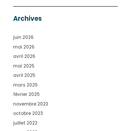
Archives
juin 2026
mai 2026
avril 2026
mai 2025
avril 2025
mars 2025
février 2025
novembre 2023
octobre 2023
juillet 2022