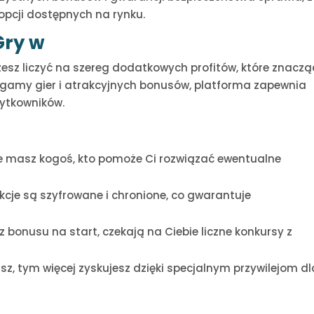
 opcji dostępnych na rynku.
Gry w
żesz liczyć na szereg dodatkowych profitów, które znacz
j gamy gier i atrakcyjnych bonusów, platforma zapewnia
żytkowników.
 masz kogoś, kto pomoże Ci rozwiązać ewentualne
cje są szyfrowane i chronione, co gwarantuje
 bonusu na start, czekają na Ciebie liczne konkursy z
sz, tym więcej zyskujesz dzięki specjalnym przywilejom dl