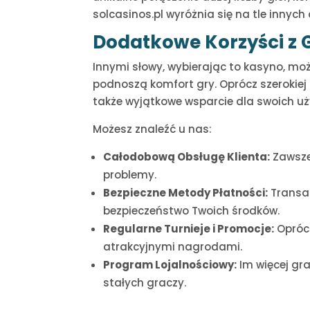
solcasinos.pl wyróżnia się na tle innych
Dodatkowe Korzyści z 
Innymi słowy, wybierając to kasyno, mo
podnoszą komfort gry. Oprócz szerokie
także wyjątkowe wsparcie dla swoich u
Możesz znaleźć u nas:
Całodobową Obsługę Klienta:
Zawsze
problemy.
Bezpieczne Metody Płatności:
Transak
bezpieczeństwo Twoich środków.
Regularne Turnieje i Promocje:
Oprócz
atrakcyjnymi nagrodami.
Program Lojalnościowy:
Im więcej gra
stałych graczy.