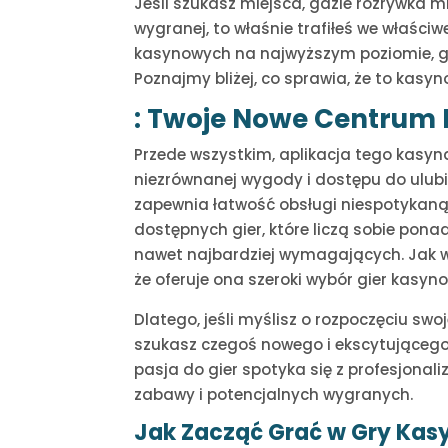
Jeśli szukasz miejsca, gdzie rozrywka m
wygranej, to właśnie trafiłeś we właściw
kasynowych na najwyższym poziomie, gd
Poznajmy bliżej, co sprawia, że to kasyn
: Twoje Nowe Centrum
Przede wszystkim, aplikacja tego kasyna
niezrównanej wygody i dostępu do ulubio
zapewnia łatwość obsługi niespotykaną 
dostępnych gier, które liczą sobie pon
nawet najbardziej wymagających. Jak 
że oferuje ona szeroki wybór gier kasyn
Dlatego, jeśli myślisz o rozpoczęciu sw
szukasz czegoś nowego i ekscytującego, 
pasja do gier spotyka się z profesjonal
zabawy i potencjalnych wygranych.
Jak Zacząć Grać w Gry Kasy