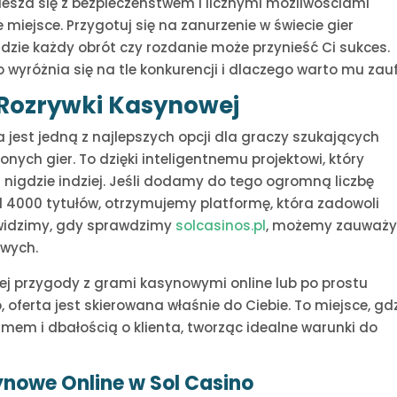
iesza się z bezpieczeństwem i licznymi możliwościami
e miejsce. Przygotuj się na zanurzenie w świecie gier
zie każdy obrót czy rozdanie może przynieść Ci sukces.
o wyróżnia się na tle konkurencji i dlaczego warto mu zau
 Rozrywki Kasynowej
 jest jedną z najlepszych opcji dla graczy szukających
nych gier. To dzięki inteligentnemu projektowi, który
nigdzie indziej. Jeśli dodamy do tego ogromną liczbę
ad 4000 tytułów, otrzymujemy platformę, która zadowoli
widzimy, gdy sprawdzimy
solcasinos.pl
, możemy zauważy
owych.
ojej przygody z grami kasynowymi online lub po prostu
oferta jest skierowana właśnie do Ciebie. To miejsce, gd
izmem i dbałością o klienta, tworząc idealne warunki do
nowe Online w Sol Casino