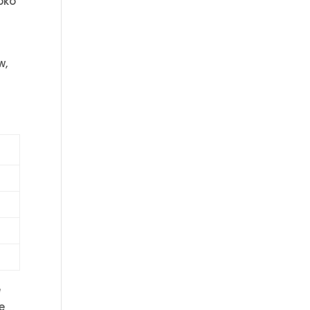
bko
w,
e
e