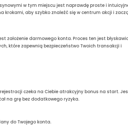
synowymi w tym miejscu jest naprawdę proste i intuicyjn
 krokami, aby szybko znaleźć się w centrum akcji i zacz
est założenie darmowego konta. Proces ten jest błyskawi
, które zapewnią bezpieczeństwo Twoich transakcji i
ejestracji czeka na Ciebie atrakcyjny bonus na start. Jes
itał na grę bez dodatkowego ryzyka.
any do Twojego konta.