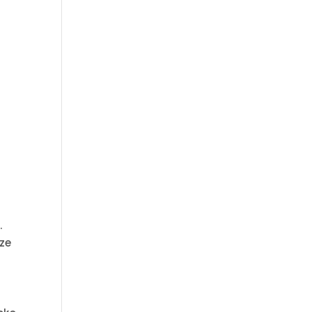
.
sze