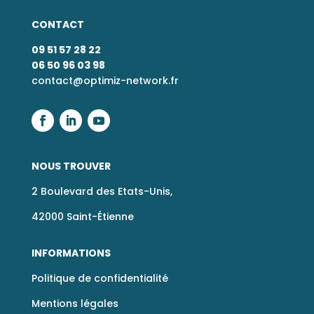
CONTACT
09 51 57 28 22
06 50 96 03 98
contact@optimiz-network.fr
NOUS TROUVER
2 Boulevard des Etats-Unis,
42000 Saint-Étienne
INFORMATIONS
Politique de confidentialité
Mentions légales