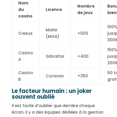
Nom
Nombre
Bonu
du
Licence
de jeux
bie
casino
100%
Malte
Cresus
+500
jusq
(MGA)
300
150%
Casino
Gibraltar
+400
jusq
A
200
Casino
50 t
Curacao
+350
B
grat
Le facteur humain : un joker
souvent oublié
Il est facile d’oublier que derrière chaque
écran, il y a des équipes dédiées à la gestion