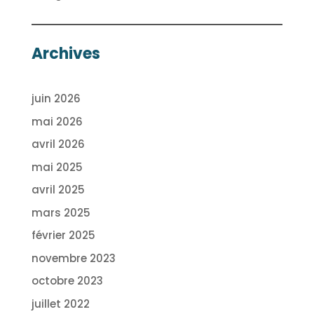
Archives
juin 2026
mai 2026
avril 2026
mai 2025
avril 2025
mars 2025
février 2025
novembre 2023
octobre 2023
juillet 2022