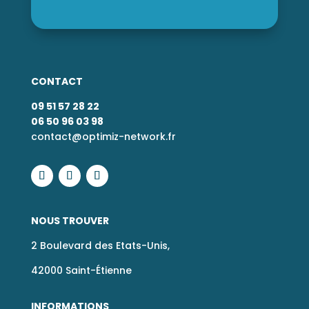
CONTACT
09 51 57 28 22
06 50 96 03 98
contact@optimiz-network.fr
NOUS TROUVER
2 Boulevard des Etats-Unis,
42000 Saint-Étienne
INFORMATIONS