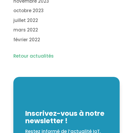
novembre 2023
octobre 2023
juillet 2022
mars 2022
février 2022
Retour actualités
Inscrivez-vous à notre
newsletter !
Restez informé de l’actualité IoT.