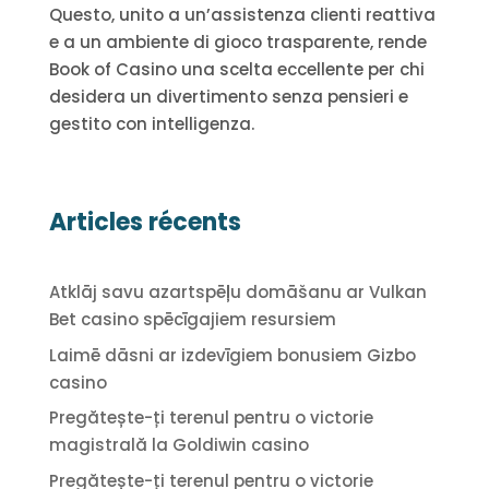
Questo, unito a un’assistenza clienti reattiva
e a un ambiente di gioco trasparente, rende
Book of Casino una scelta eccellente per chi
desidera un divertimento senza pensieri e
gestito con intelligenza.
Articles récents
Atklāj savu azartspēļu domāšanu ar Vulkan
Bet casino spēcīgajiem resursiem
Laimē dāsni ar izdevīgiem bonusiem Gizbo
casino
Pregătește-ți terenul pentru o victorie
magistrală la Goldiwin casino
Pregătește-ți terenul pentru o victorie