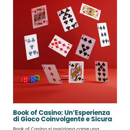
Book of Casino: Un’Esperienza
di Gioco Coinvolgente e Sicura
Book of Casino si posiziona come una