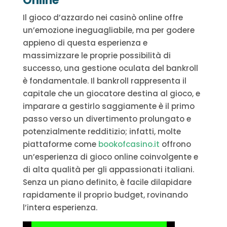
Online
Il gioco d’azzardo nei casinò online offre
un’emozione ineguagliabile, ma per godere
appieno di questa esperienza e
massimizzare le proprie possibilità di
successo, una gestione oculata del bankroll
è fondamentale. Il bankroll rappresenta il
capitale che un giocatore destina al gioco, e
imparare a gestirlo saggiamente è il primo
passo verso un divertimento prolungato e
potenzialmente redditizio; infatti, molte
piattaforme come
bookofcasino.it
offrono
un’esperienza di gioco online coinvolgente e
di alta qualità per gli appassionati italiani.
Senza un piano definito, è facile dilapidare
rapidamente il proprio budget, rovinando
l’intera esperienza.