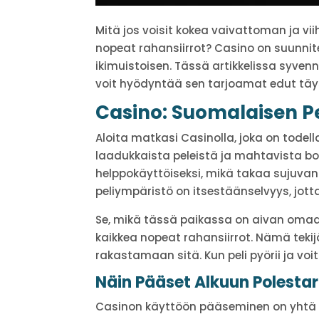
Mitä jos voisit kokea vaivattoman ja vii
nopeat rahansiirrot? Casino on suunnitel
ikimuistoisen. Tässä artikkelissa syven
voit hyödyntää sen tarjoamat edut täy
Casino: Suomalaisen 
Aloita matkasi Casinolla, joka on todell
laadukkaista peleistä ja mahtavista b
helppokäyttöiseksi, mikä takaa sujuvan 
peliympäristö on itsestäänselvyys, jotta
Se, mikä tässä paikassa on aivan omaa 
kaikkea nopeat rahansiirrot. Nämä tekij
rakastamaan sitä. Kun peli pyörii ja vo
Näin Pääset Alkuun Polestar
Casinon käyttöön pääseminen on yhtä 