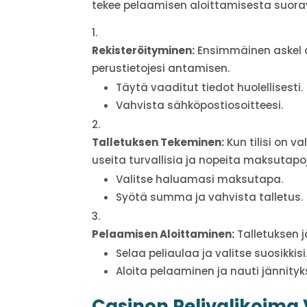
tekee pelaamisen aloittamisesta suoravii
Rekisteröityminen:
Ensimmäinen askel on
perustietojesi antamisen.
Täytä vaaditut tiedot huolellisesti.
Vahvista sähköpostiosoitteesi.
Talletuksen Tekeminen:
Kun tilisi on v
useita turvallisia ja nopeita maksutapo
Valitse haluamasi maksutapa.
Syötä summa ja vahvista talletus.
Pelaamisen Aloittaminen:
Talletuksen j
Selaa peliaulaa ja valitse suosikkisi
Aloita pelaaminen ja nauti jännityk
Casinon Pelivalikoima