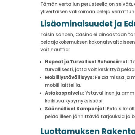
Tämän vertailun perusteella on selvää, 
ylivertaisen valikoiman pelejä verrattu
Lisäominaisuudet ja Ed
Toisin sanoen, Casino ei ainoastaan ta
pelaajakokemuksen kokonaisvaltaiseen 
voit nauttia:
Nopeat ja Turvalliset Rahansiirrot:
Ta
turvallisesti, jotta voit keskittyä pel
Mobiiliystävällisyys:
Pelaa missä ja m
mobiililaitteilla.
Asiakaspalvelu:
Ystävällinen ja amm
kaikissa kysymyksissäsi.
Säännölliset Kampanjat:
Pidä silmäll
pelaajilleen jännittäviä tarjouksia ja 
Luottamuksen Rakentam