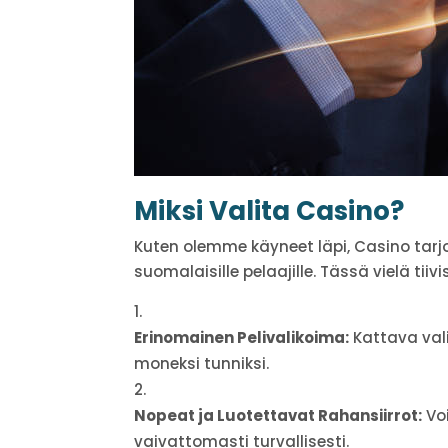
Miksi Valita Casino?
Kuten olemme käyneet läpi, Casino tarj
suomalaisille pelaajille. Tässä vielä tii
Erinomainen Pelivalikoima:
Kattava vali
moneksi tunniksi.
Nopeat ja Luotettavat Rahansiirrot:
Voi
vaivattomasti turvallisesti.