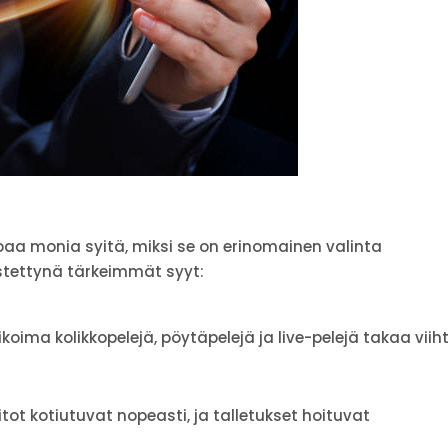
oaa monia syitä, miksi se on erinomainen valinta
vistettynä tärkeimmät syyt:
koima kolikkopelejä, pöytäpelejä ja live-pelejä takaa viih
tot kotiutuvat nopeasti, ja talletukset hoituvat