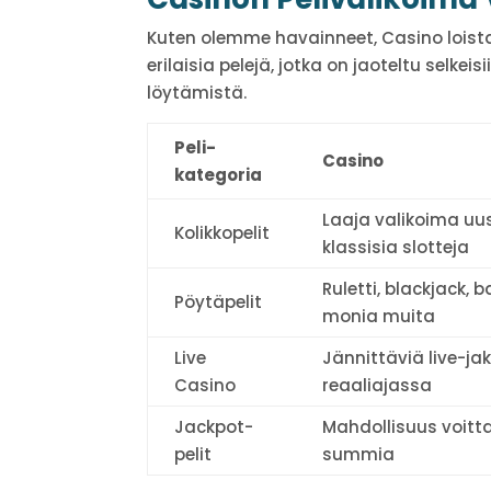
Kuten olemme havainneet, Casino loist
erilaisia pelejä, jotka on jaoteltu selkeis
löytämistä.
Peli-
Casino
kategoria
Laaja valikoima uu
Kolikkopelit
klassisia slotteja
Ruletti, blackjack, 
Pöytäpelit
monia muita
Live
Jännittäviä live-ja
Casino
reaaliajassa
Jackpot-
Mahdollisuus voitt
pelit
summia