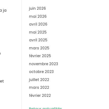
juin 2026
a ja
mai 2026
n
avril 2026
mai 2025
avril 2025
mars 2025
n
février 2025
novembre 2023
octobre 2023
juillet 2022
let
mars 2022
février 2022
Retour actualités