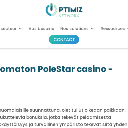
 secteur
Vos besoins
Nos solutions
Ressources
CONTACT
skomaton PoleStar casino -
suomalaisille suunnattuna, olet tullut oikeaan paikkaan.
oukuttelevia bonuksia, jotka tekevät pelaamisesta
okäyttöisyys ja turvallinen ympäristö tekevät siitä yhden