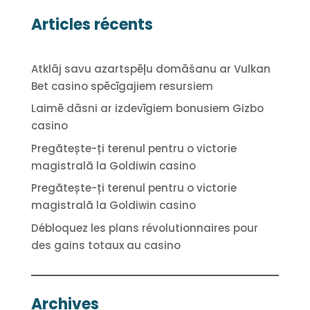
Articles récents
Atklāj savu azartspēļu domāšanu ar Vulkan
Bet casino spēcīgajiem resursiem
Laimē dāsni ar izdevīgiem bonusiem Gizbo
casino
Pregătește-ți terenul pentru o victorie
magistrală la Goldiwin casino
Pregătește-ți terenul pentru o victorie
magistrală la Goldiwin casino
Débloquez les plans révolutionnaires pour
des gains totaux au casino
Archives