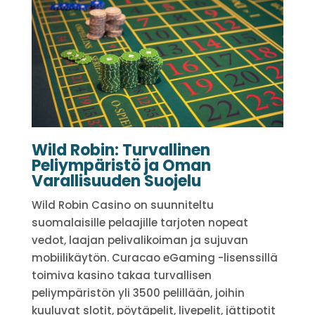
Wild Robin: Turvallinen
Peliympäristö ja Oman
Varallisuuden Suojelu
Wild Robin Casino on suunniteltu
suomalaisille pelaajille tarjoten nopeat
vedot, laajan pelivalikoiman ja sujuvan
mobiilikäytön. Curacao eGaming -lisenssillä
toimiva kasino takaa turvallisen
peliympäristön yli 3500 pelillään, joihin
kuuluvat slotit, pöytäpelit, livepelit, jättipotit