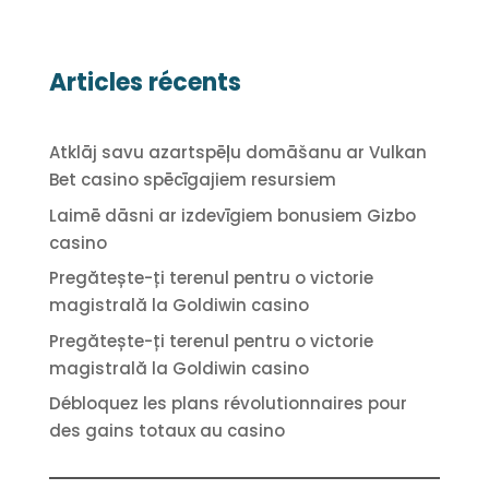
Articles récents
Atklāj savu azartspēļu domāšanu ar Vulkan
Bet casino spēcīgajiem resursiem
Laimē dāsni ar izdevīgiem bonusiem Gizbo
casino
Pregătește-ți terenul pentru o victorie
magistrală la Goldiwin casino
Pregătește-ți terenul pentru o victorie
magistrală la Goldiwin casino
Débloquez les plans révolutionnaires pour
des gains totaux au casino