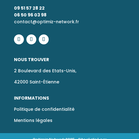
09 51 57 28 22
06 50 96 03 98
contact@optimiz-network.fr
NOUS TROUVER
2 Boulevard des Etats-Unis,
42000 Saint-Étienne
INFORMATIONS
Politique de confidentialité
Mentions légales