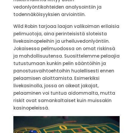
vedonlyöntikohteiden analysointiin ja
todennäköisyyksien arviointiin.
Wild Robin tarjoaa laajan valikoiman erilaisia
pelimuotoja, aina perinteisistä sloteista
livekasinopeleihin ja urheiluvedonlyöntiin.
Jokaisessa pelimuodossa on omat riskinsä
ja mahdollisuutensa. Suosittelemme pelaajia
tutustumaan kunkin pelin sääntöihin ja
panostusvaihtoehtoihin huolellisesti ennen
pelaamisen aloittamista. Esimerkiksi
livekasinolla, jossa on oikeat jakajat,
pelaaminen voi tuntua aidommalta, mutta
riskit ovat samankaltaiset kuin muissakin
kasinopeleissä.