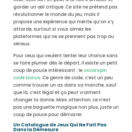
garder un œil critique. Ce site ne prétend pas
révolutionner le monde du jeu, mais il
propose une expérience qui mérite qu’on s’y
attarde, surtout si vous aimez les
plateformes qui ne se prennent pas trop au
sérieux.
Pour ceux qui veulent tenter leur chance sans
se faire plumer dès le départ, il existe un petit
coup de pouce intéressant : le
oscarspin
code bonus
. Ce genre de code, c’est un peu
comme trouver un as dans sa manche, sauf
que là, c’est légal et ça peut vraiment
changer la donne. Mais attention, ce n’est
pas une baguette magique non plus, juste un
coup de pouce pour démarrer.
Un Catalogue de Jeux Qui Ne Fait Pas
Dans la Démesure