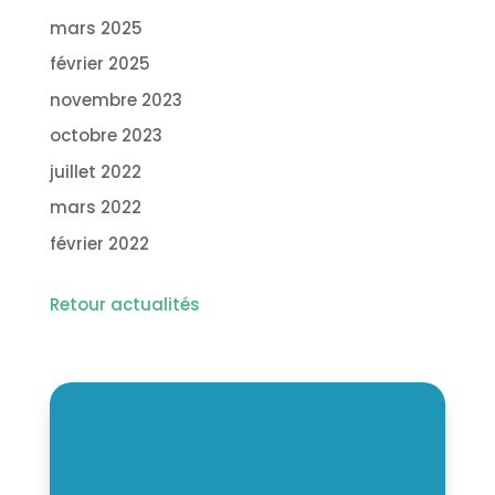
mars 2025
février 2025
novembre 2023
octobre 2023
juillet 2022
mars 2022
février 2022
Retour actualités