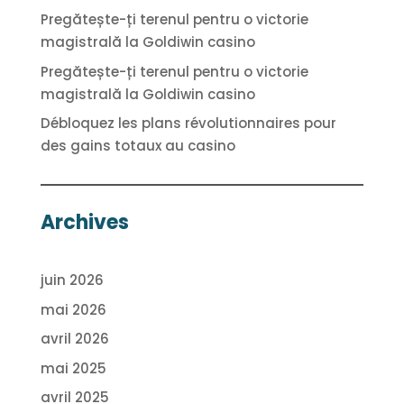
Pregătește-ți terenul pentru o victorie
magistrală la Goldiwin casino
Pregătește-ți terenul pentru o victorie
magistrală la Goldiwin casino
Débloquez les plans révolutionnaires pour
des gains totaux au casino
Archives
juin 2026
mai 2026
avril 2026
mai 2025
avril 2025