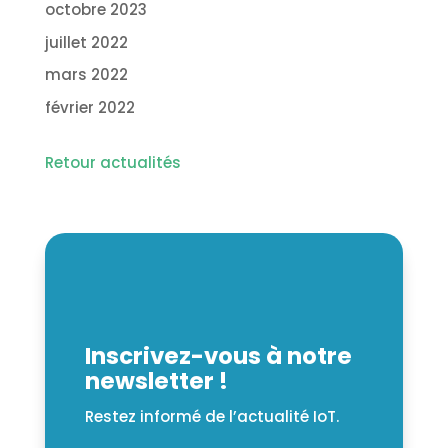
octobre 2023
juillet 2022
mars 2022
février 2022
Retour actualités
Inscrivez-vous à notre
newsletter !
Restez informé de l’actualité IoT.