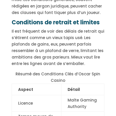
rédigées en jargon juridique, peuvent cacher
des clauses qui font tiquer plus d’un joueur.
Conditions de retrait et limites
Il est fréquent de voir des délais de retrait qui
s’étirent comme un vieux tapis usé. Les
plafonds de gains, eux, peuvent parfois
ressembler à un plafond de verre, limitant les
ambitions des gros parieurs. Mieux vaut lire
entre les lignes avant de s’emballer.
Résumé des Conditions Clés d’Oscar Spin
Casino
Aspect
Détail
Malte Gaming
Licence
Authority