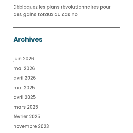
Débloquez les plans révolutionnaires pour
des gains totaux au casino
Archives
juin 2026
mai 2026
avril 2026
mai 2025
avril 2025
mars 2025
février 2025
novembre 2023