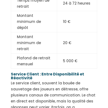
Temps moyen de
24 à 72 heures
retrait
Montant
minimum de
10 €
dépôt
Montant
minimum de
20 €
retrait
Plafond de retrait
5 000 €
mensuel
Service Client : Entre Disponibilité et
Réactivité
Le service client, souvent la bouée de
sauvetage des joueurs en détresse, offre
plusieurs canaux de communication. Le chat
en direct est disponible, mais la qualité des
réponses peut varier. Parfois, on a