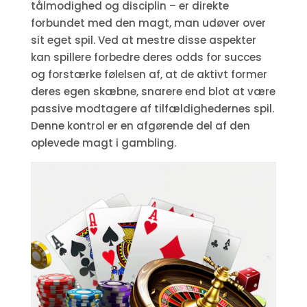
tålmodighed og disciplin – er direkte
forbundet med den magt, man udøver over
sit eget spil. Ved at mestre disse aspekter
kan spillere forbedre deres odds for succes
og forstærke følelsen af, at de aktivt former
deres egen skæbne, snarere end blot at være
passive modtagere af tilfældighedernes spil.
Denne kontrol er en afgørende del af den
oplevede magt i gambling.