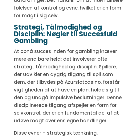
udfordringer. Det handler om at internalisere
følelsen af kontrol og evne, hvilket er en form
for magt i sig selv.
Strategi, Tålmodighed og
Disciplin: Nøgler til Succesfuld
Gambling
At opnå succes inden for gambling kræver
mere end bare held; det involverer ofte
strategi, tålmodighed og disciplin. Spillere,
der udvikler en dygtig tilgang til spil som
dem, der tilbydes på Azurslotcasino, forstår
vigtigheden af at have en plan, holde sig til
den og undgå impulsive beslutninger. Denne
disciplinerede tilgang afspejler en form for
selvkontrol, der er en fundamental del af at
udøve magt over ens egne handlinger.
Disse evner – strategisk tænkning,