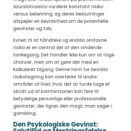
Azurslotcasino vurderer konstant risiko
versus belønning, og deres beslutninger
afspejler en bevidsthed om de potentielle
gevinster og tab.
Evnen til at håndtere og endda omfavne
risiko er en central del af den vindende
tankegang. Det handler ikke kun om at tage
chancer, men om at gøre det med en
kalkuleret tilgang. Denne form for bevidst
risikotagning kan overføres til andre
områder af livet, hvor det at turde tage et
skridt ud af komfortzonen kan føre til
betydelige personlige eller professionelle
gevinster, der ligner den magt, man søger i
gambling.
Den Psykologiske Gevinst:
Selvtillid og Mestringsfølelse