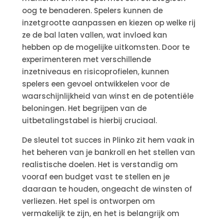
oog te benaderen. Spelers kunnen de
inzetgrootte aanpassen en kiezen op welke rij
ze de bal laten vallen, wat invloed kan
hebben op de mogelijke uitkomsten. Door te
experimenteren met verschillende
inzetniveaus en risicoprofielen, kunnen
spelers een gevoel ontwikkelen voor de
waarschijnlijkheid van winst en de potentiële
beloningen. Het begrijpen van de
uitbetalingstabel is hierbij cruciaal.
De sleutel tot succes in Plinko zit hem vaak in
het beheren van je bankroll en het stellen van
realistische doelen. Het is verstandig om
vooraf een budget vast te stellen en je
daaraan te houden, ongeacht de winsten of
verliezen. Het spel is ontworpen om
vermakelijk te zijn, en het is belangrijk om