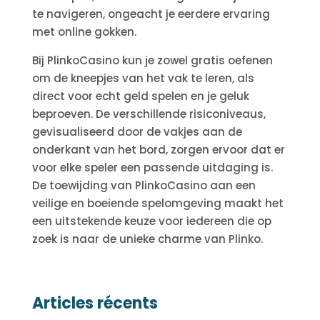
te navigeren, ongeacht je eerdere ervaring
met online gokken.
Bij PlinkoCasino kun je zowel gratis oefenen
om de kneepjes van het vak te leren, als
direct voor echt geld spelen en je geluk
beproeven. De verschillende risiconiveaus,
gevisualiseerd door de vakjes aan de
onderkant van het bord, zorgen ervoor dat er
voor elke speler een passende uitdaging is.
De toewijding van PlinkoCasino aan een
veilige en boeiende spelomgeving maakt het
een uitstekende keuze voor iedereen die op
zoek is naar de unieke charme van Plinko.
Articles récents